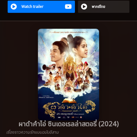
Watch trailer
พากย์ไทย
ผาดำคำไอ่ ซินเดอเรลล่าสตอรี่ (2024)
เรื่องราวความรักแบบฉบับอีสาน