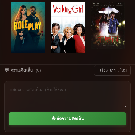
💬 ความคิดเห็น
(0)
↕
เรียง: เก่า→ใหม่
📤 ส่งความคิดเห็น