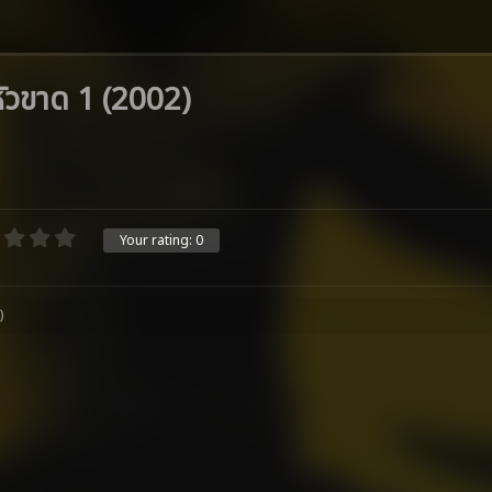
ัวขาด 1 (2002)
Your rating:
0
)