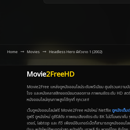
Home
Movies
Headless Hero ผีหัวขาด 1 (2002)
Movie
2FreeHD
Movie2Free แหล่งดูหนังออนไลน์ระดับพรีเมียม ศูนย์รวมความบันเ
โรง และหนังคลาสสิกยอดนิยมตลอดกาล ภาพคมชัดระดับ HD สตรีมเร็ว
หนังออนไลน์คุณภาพสูงได้ทุกที่ ทุกเวลา!
เว็บดูหนังออนไลน์ฟรี Movie2Free หนังใหม่ Netflix
ดูหนังเต็มเร
ดูฟรี ดูหนังใหม่ ดูซีรีส์ดัง ภาพคมเสียงชัดระดับ 8K ไม่มีโฆษณาคั
เตอร์, labtop และ ทีวี เพียงมีอินเทอร์เน็ตก็สามารถดูหนังออนไลน
นิเมะ หนังใหม่อัพเดตล่าสุด หนังฝรั่ง เกาหลี จีน พากย์ไทย ซับ