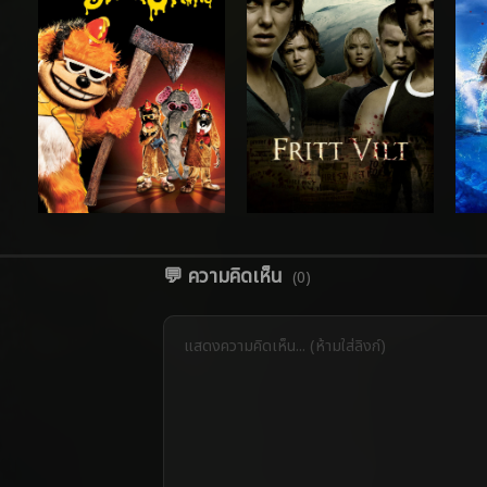
💬 ความคิดเห็น
(0)