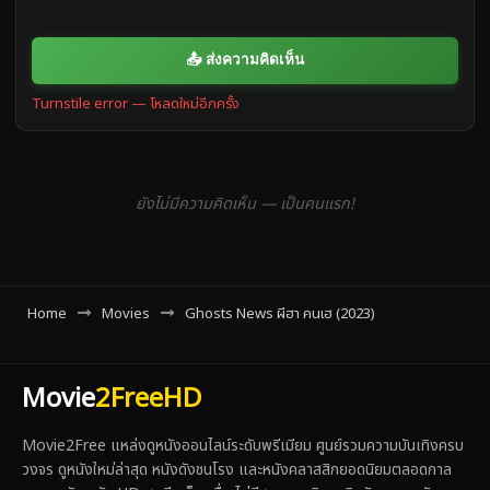
📤 ส่งความคิดเห็น
Turnstile error — โหลดใหม่อีกครั้ง
ยังไม่มีความคิดเห็น — เป็นคนแรก!
Home
Movies
Ghosts News ผีฮา คนเฮ (2023)
Movie
2FreeHD
Movie2Free แหล่งดูหนังออนไลน์ระดับพรีเมียม ศูนย์รวมความบันเทิงครบ
วงจร ดูหนังใหม่ล่าสุด หนังดังชนโรง และหนังคลาสสิกยอดนิยมตลอดกาล