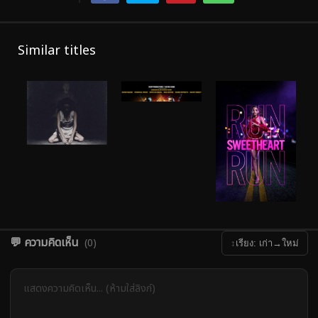
Similar titles
💬 ความคิดเห็น
(0)
↕
เรียง: เก่า→ใหม่