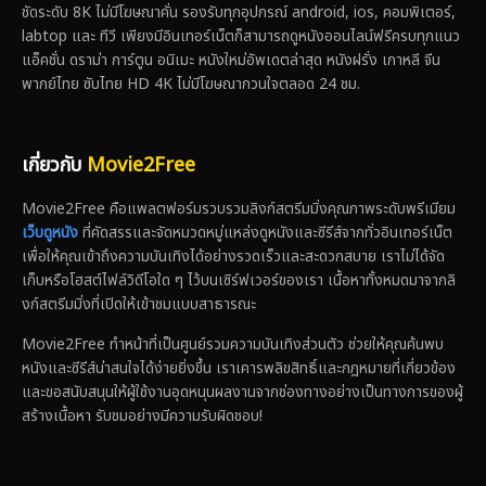
ชัดระดับ 8K ไม่มีโฆษณาคั่น รองรับทุกอุปกรณ์ android, ios, คอมพิเตอร์,
labtop และ ทีวี เพียงมีอินเทอร์เน็ตก็สามารถดูหนังออนไลน์ฟรีครบทุกแนว
แอ็คชั่น ดราม่า การ์ตูน อนิเมะ หนังใหม่อัพเดตล่าสุด หนังฝรั่ง เกาหลี จีน
พากย์ไทย ซับไทย HD 4K ไม่มีโฆษณากวนใจตลอด 24 ชม.
เกี่ยวกับ
Movie2Free
Movie2Free คือแพลตฟอร์มรวบรวมลิงก์สตรีมมิ่งคุณภาพระดับพรีเมียม
เว็บดูหนัง
ที่คัดสรรและจัดหมวดหมู่แหล่งดูหนังและซีรีส์จากทั่วอินเทอร์เน็ต
เพื่อให้คุณเข้าถึงความบันเทิงได้อย่างรวดเร็วและสะดวกสบาย เราไม่ได้จัด
เก็บหรือโฮสต์ไฟล์วิดีโอใด ๆ ไว้บนเซิร์ฟเวอร์ของเรา เนื้อหาทั้งหมดมาจากลิ
งก์สตรีมมิ่งที่เปิดให้เข้าชมแบบสาธารณะ
Movie2Free ทำหน้าที่เป็นศูนย์รวมความบันเทิงส่วนตัว ช่วยให้คุณค้นพบ
หนังและซีรีส์น่าสนใจได้ง่ายยิ่งขึ้น เราเคารพลิขสิทธิ์และกฎหมายที่เกี่ยวข้อง
และขอสนับสนุนให้ผู้ใช้งานอุดหนุนผลงานจากช่องทางอย่างเป็นทางการของผู้
สร้างเนื้อหา รับชมอย่างมีความรับผิดชอบ!