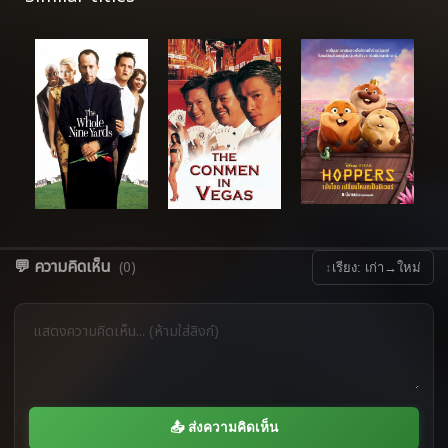
💬 ความคิดเห็น
(0)
↕
เรียง: เก่า→ใหม่
📤 ส่งความคิดเห็น