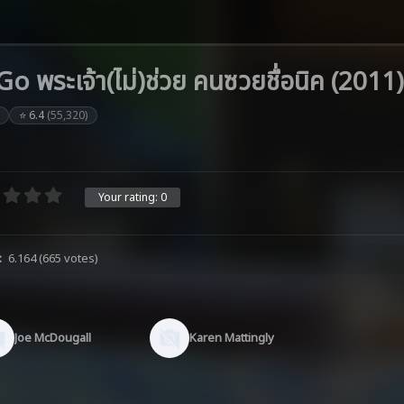
 พระเจ้า(ไม่)ช่วย คนซวยชื่อนิค (2011)
⭐ 6.4
(55,320)
Your rating:
0
:
6.164
(665 votes)
Joe McDougall
Karen Mattingly