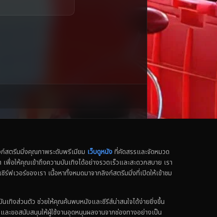
สตรีมมิ่งคุณภาพระดับพรีเมียม
เว็บดูหนัง
ที่คัดสรรและจัดหมวด
น็ต เพื่อให้คุณเข้าถึงความบันเทิงได้อย่างรวดเร็วและสะดวกสบาย เรา
เซิร์ฟเวอร์ของเรา เนื้อหาทั้งหมดมาจากลิงก์สตรีมมิ่งที่เปิดให้เข้าชม
ทิงส่วนตัว ช่วยให้คุณค้นพบหนังและซีรีส์น่าสนใจได้ง่ายยิ่งขึ้น
ง และขอสนับสนุนให้ผู้ใช้งานอุดหนุนผลงานจากช่องทางอย่างเป็น