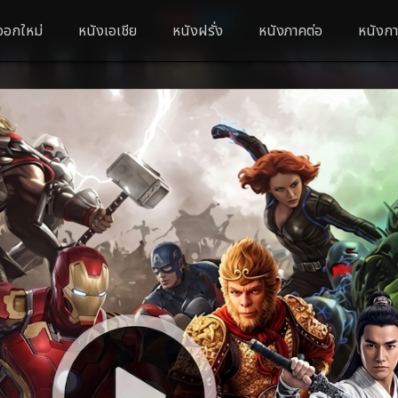
ออกใหม่
หนังเอเชีย
หนังฝรั่ง
หนังภาคต่อ
หนังกา