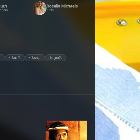
พ็นยา
Rosalie Michaels
arcia
Kitty
ย
หนังฝรั่ง
หนังสนุก
เว็บดูหนัง