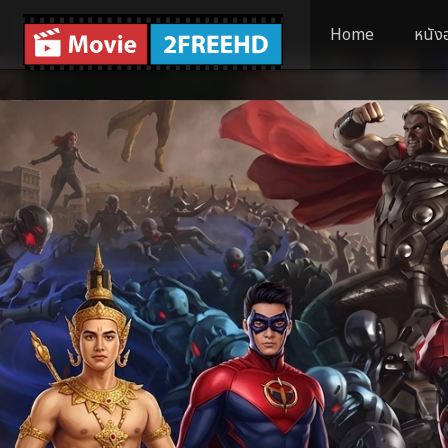
Home
หนัง