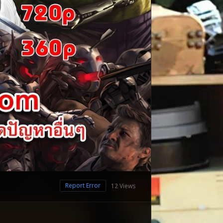
Report Error
12 Views