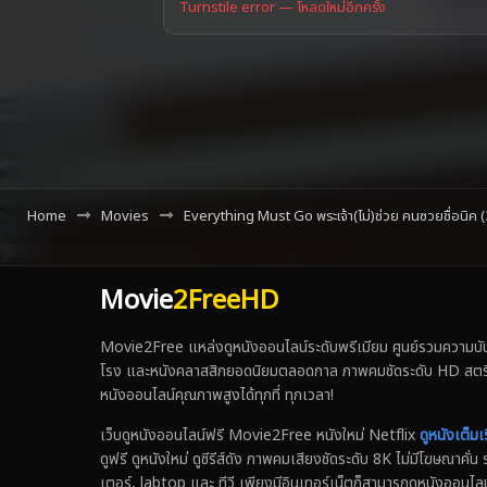
Turnstile error — โหลดใหม่อีกครั้ง
Home
Movies
Everything Must Go พระเจ้า(ไม่)ช่วย คนซวยชื่อนิค 
Movie
2FreeHD
Movie2Free แหล่งดูหนังออนไลน์ระดับพรีเมียม ศูนย์รวมความบันเ
โรง และหนังคลาสสิกยอดนิยมตลอดกาล ภาพคมชัดระดับ HD สตรีมเร็ว
หนังออนไลน์คุณภาพสูงได้ทุกที่ ทุกเวลา!
เว็บดูหนังออนไลน์ฟรี Movie2Free หนังใหม่ Netflix
ดูหนังเต็มเร
ดูฟรี ดูหนังใหม่ ดูซีรีส์ดัง ภาพคมเสียงชัดระดับ 8K ไม่มีโฆษณาคั
เตอร์, labtop และ ทีวี เพียงมีอินเทอร์เน็ตก็สามารถดูหนังออนไลน