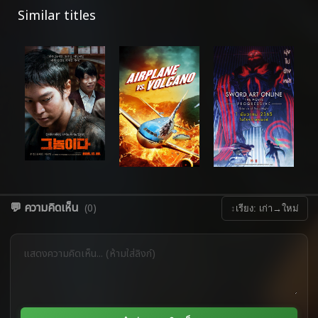
Similar titles
💬 ความคิดเห็น
(0)
↕
เรียง: เก่า→ใหม่