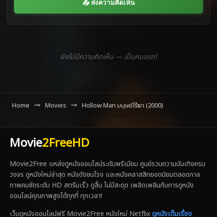
📤 ส่งความคิดเห็น
ยังไม่มีความคิดเห็น — เป็นคนแรก!
Home
Movies
Hollow Man มนุษย์ไร้เงา (2000)
Movie
2FreeHD
Movie2Free แหล่งดูหนังออนไลน์ระดับพรีเมียม ศูนย์รวมความบันเทิงครบ
วงจร ดูหนังใหม่ล่าสุด หนังดังชนโรง และหนังคลาสสิกยอดนิยมตลอดกาล
ภาพคมชัดระดับ HD สตรีมเร็ว ดูลื่น ไม่มีสะดุด เพลิดเพลินกับการดูหนัง
ออนไลน์คุณภาพสูงได้ทุกที่ ทุกเวลา!
เว็บดูหนังออนไลน์ฟรี Movie2Free หนังใหม่ Netflix
ดูหนังเต็มเรื่อง