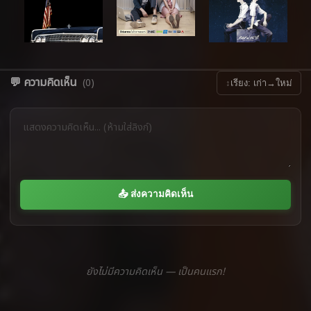
💬 ความคิดเห็น
(0)
↕
เรียง: เก่า→ใหม่
📤 ส่งความคิดเห็น
ยังไม่มีความคิดเห็น — เป็นคนแรก!