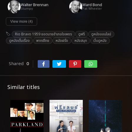
Walter Brennan
Ward Bond
Stumpy
Pat Wheeler
View more (4)
Rio Bravo 1959 ยอดนายอำเภอใจเพชร
ดูฟรี
ดูหนังออนไลน์
ดูหนังเต็มเรื่อง
พากย์ไทย
หนังฝรั่ง
หนังสนุก
เว็บดูหนัง
Shared
0
Similar titles