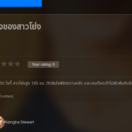
ุ่งของสาวโย่ง
Your rating:
0
วิต โจดี้ สาวโย่งสูง 185 ซม. ตัดสินใจพิชิตความกลัว และเธอต้องเข้าไปพัวพันกับร
0 votes)
Nzingha Stewart