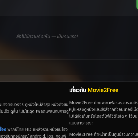
ยังไม่มีความคิดเห็น — เป็นคนแรก!
เกี่ยวกับ
Movie2Free
Movie2Free คือแพลตฟอร์มรวบรวมลิงก์
ทิงครบวงจร ดูหนังใหม่ล่าสุด หนังดังชน
หมู่แหล่งดูหนังและซีรีส์จากทั่วอินเทอร์เ
 ดูลื่น ไม่มีสะดุด เพลิดเพลินกับการดู
ไม่ได้จัดเก็บหรือโฮสต์ไฟล์วิดีโอใด ๆ ไว้บน
แบบสาธารณะ
ื่อง
พากย์ไทย HD แหล่งรวมหนังชนโรง
Movie2Free ทำหน้าที่เป็นศูนย์รวมความบันเ
่น รองรับทุกอุปกรณ์ android, ios, คอมพิ