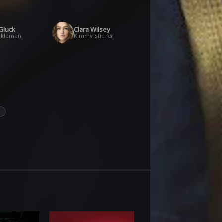
 Gluck
Clara Wilsey
nkleman
Kimmy Sticher
ง