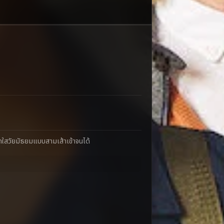
ักใสวัยมัธยมแบบสามเส้าเข้าจนได้