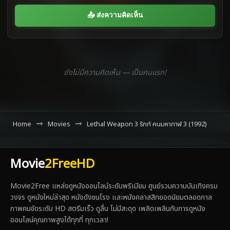
📤 ส่งความคิดเห็น
ยังไม่มีความคิดเห็น — เป็นคนแรก!
Home
Movies
Lethal Weapon 3 ริกก์ คนมหากาฬ 3 (1992)
Movie
2FreeHD
Movie2Free แหล่งดูหนังออนไลน์ระดับพรีเมียม ศูนย์รวมความบันเทิงครบ
วงจร ดูหนังใหม่ล่าสุด หนังดังชนโรง และหนังคลาสสิกยอดนิยมตลอดกาล
ภาพคมชัดระดับ HD สตรีมเร็ว ดูลื่น ไม่มีสะดุด เพลิดเพลินกับการดูหนัง
ออนไลน์คุณภาพสูงได้ทุกที่ ทุกเวลา!