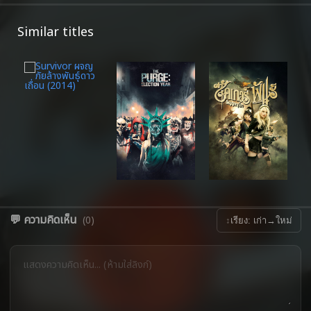
Similar titles
💬 ความคิดเห็น
(0)
↕
เรียง: เก่า→ใหม่