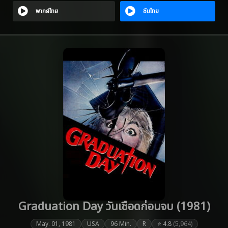
พากย์ไทย
ซับไทย
Graduation Day วันเชือดก่อนจบ (1981)
May. 01, 1981
USA
96 Min.
R
⭐ 4.8
(5,964)