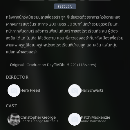
สยองขวัญ
หลังจากนักวิ่งมัธยมปลายชื่อลอร่า จู่ๆ ก็เสียชีวิตด้วยอาการหัวใจวายหลัง
จากจบการแข่งขันระยะทาง 200 เมตร 30 วินาที นักฆ่าสวมชุดวอร์มและ
หน้ากากฟันดาบเริ่มสังหารเพื่อนในทีมกรีฑาของโรงเรียนทีละคน ผู้ต้อง
สงสัย ได้แก่ ไมเคิล โค้ชติดตาม แอน พี่สาวของลอร่าที่มาถึงเมืองเพื่อร่วม
งานศพ ครูกูลิโอเน ครูใหญ่ของโรงเรียนที่น่าขนลุก และเควิน แฟนหนุ่ม
แปลกหน้าของลอร่า
Original:
Graduation Day
TMDb:
5.229
(118 votes)
DIRECTOR
Herb Freed
Hal Schwartz
CAST
Christopher George
Patch Mackenzie
Coach George Michaels
Anne Ramstead