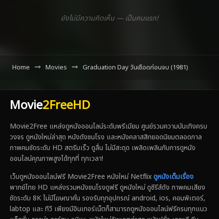
ยังไม่มีความคิดเห็น — เป็นคนแรก!
Home
Movies
Graduation Day วันเชือดก่อนจบ (1981)
Movie
2FreeHD
Movie2Free แหล่งดูหนังออนไลน์ระดับพรีเมียม ศูนย์รวมความบันเทิงครบ
วงจร ดูหนังใหม่ล่าสุด หนังดังชนโรง และหนังคลาสสิกยอดนิยมตลอดกาล
ภาพคมชัดระดับ HD สตรีมเร็ว ดูลื่น ไม่มีสะดุด เพลิดเพลินกับการดูหนัง
ออนไลน์คุณภาพสูงได้ทุกที่ ทุกเวลา!
เว็บดูหนังออนไลน์ฟรี Movie2Free หนังใหม่ Netflix
ดูหนังเต็มเรื่อง
พากย์ไทย HD แหล่งรวมหนังชนโรงดูฟรี ดูหนังใหม่ ดูซีรีส์ดัง ภาพคมเสียง
ชัดระดับ 8K ไม่มีโฆษณาคั่น รองรับทุกอุปกรณ์ android, ios, คอมพิเตอร์,
labtop และ ทีวี เพียงมีอินเทอร์เน็ตก็สามารถดูหนังออนไลน์ฟรีครบทุกแนว