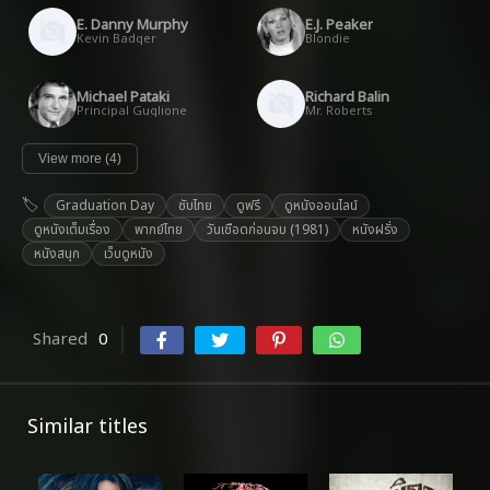
E. Danny Murphy
E.J. Peaker
Kevin Badger
Blondie
Michael Pataki
Richard Balin
Principal Guglione
Mr. Roberts
View more (4)
Graduation Day
ซับไทย
ดูฟรี
ดูหนังออนไลน์
ดูหนังเต็มเรื่อง
พากย์ไทย
วันเชือดก่อนจบ (1981)
หนังฝรั่ง
หนังสนุก
เว็บดูหนัง
Shared
0
Similar titles