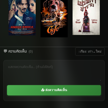
💬 ความคิดเห็น
(0)
↕
เรียง: เก่า→ใหม่
📤 ส่งความคิดเห็น