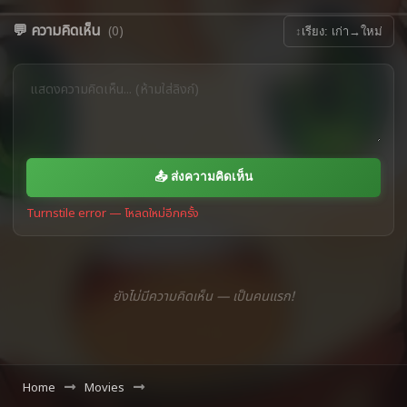
💬 ความคิดเห็น
(0)
↕
เรียง: เก่า→ใหม่
📤 ส่งความคิดเห็น
Turnstile error — โหลดใหม่อีกครั้ง
ยังไม่มีความคิดเห็น — เป็นคนแรก!
Home
Movies