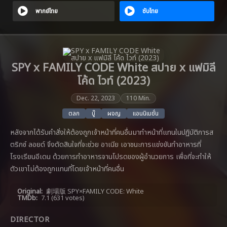
พากย์ไทย
ซับไทย
SPY x FAMILY CODE White สปาย x แฟมิลี
โค้ด ไวท์ (2023)
Dec. 22, 2023
110 Min.
ตลก
บู๊
ผจญ
แอนนิเมชั่น
หลังจากได้รับคำสั่งให้ต้องถูกเจ้าหน้าที่คนอื่นมาทำหน้าที่แทนในปฏิบัติการส
ตริกซ์ ลอยด์ จึงตัดสินใจที่จะช่วย อาเนีย เอาชนะการแข่งขันทำอาหารที่
โรงเรียนอีเดน ด้วยการทำอาหารจานโปรดของผู้อำนวยการ เพื่อที่จะทำให้
ตัวเขาไม่ต้องถูกแทนที่โดยเจ้าหน้าที่คนอื่น
Original:
劇場版 SPY×FAMILY CODE: White
TMDb:
7.1
(631 votes)
DIRECTOR