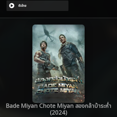
ซับไทย
Bade Miyan Chote Miyan สองกล้าบ้าระห่ำ
(2024)