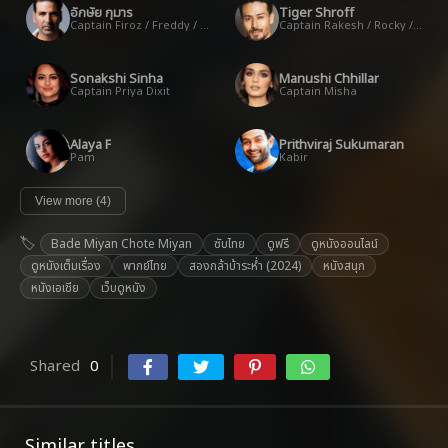
อักษัย กุมาร
Tiger Shroff
Captain Firoz / Freddy / Bade Miyan
Captain Rakesh / Rocky / Chote Miyan
Sonakshi Sinha
Manushi Chhillar
Captain Priya Dixit
Captain Misha
Alaya F
Prithviraj Sukumaran
Pam
Kabir
View more (4)
Bade Miyan Chote Miyan
ซับไทย
ดูฟรี
ดูหนังออนไลน์
ดูหนังเต็มเรื่อง
พากย์ไทย
สองกล้าบ้าระห่ำ (2024)
หนังสนุก
หนังเอเชีย
เว็บดูหนัง
Shared
0
Similar titles