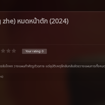
g zhe) หมดหน้าตัก (2024)
Your rating:
0
การจับโกหก วางแผนท้าศัตรูตัวฉกาจ แต่อุบัติเหตุลึกลับกลับขัดขวางแผนการทั้งห
es)