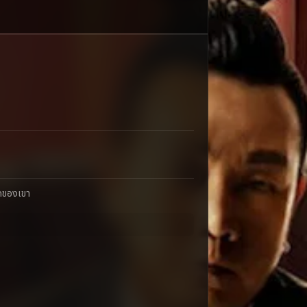
มดของเขา