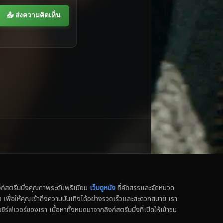
📤 ส่งความคิดเห็น
สตรีมมิ่งคุณภาพระดับพรีเมียม
เว็บดูหนัง
ที่คัดสรรและจัดหมวด
น็ต เพื่อให้คุณเข้าถึงความบันเทิงได้อย่างรวดเร็วและสะดวกสบาย เรา
เซิร์ฟเวอร์ของเรา เนื้อหาทั้งหมดมาจากลิงก์สตรีมมิ่งที่เปิดให้เข้าชม