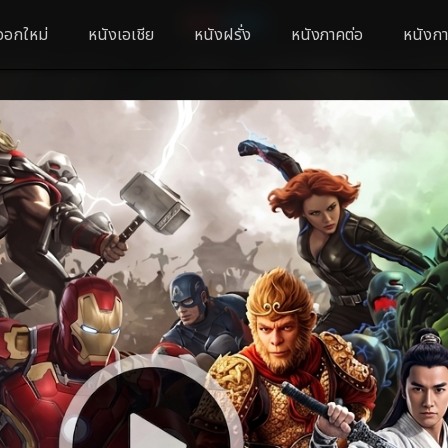
ออกใหม่
หนังเอเชีย
หนังฝรั่ง
หนังภาคต่อ
หนังกา