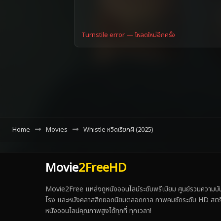
Turnstile error — โหลดใหม่อีกครั้ง
Home
Movies
Whistle หวีดเรียกผี (2025)
Movie
2FreeHD
Movie2Free แหล่งดูหนังออนไลน์ระดับพรีเมียม ศูนย์รวมความบันเ
โรง และหนังคลาสสิกยอดนิยมตลอดกาล ภาพคมชัดระดับ HD สตรีมเร็ว
หนังออนไลน์คุณภาพสูงได้ทุกที่ ทุกเวลา!