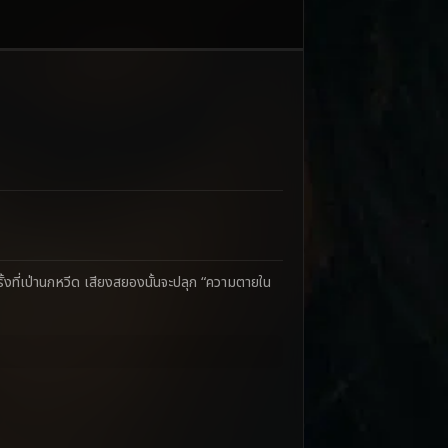
้งที่เป่านกหวีด เสียงสยองนั้นจะปลุก “ความตายใน