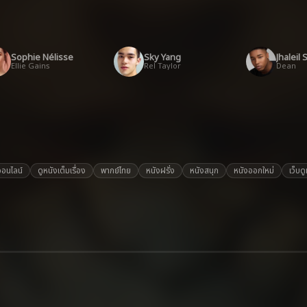
Sophie Nélisse
Sky Yang
Jhaleil
Ellie Gains
Rel Taylor
Dean
ออนไลน์
ดูหนังเต็มเรื่อง
พากย์ไทย
หนังฝรั่ง
หนังสนุก
หนังออกใหม่
เว็บด