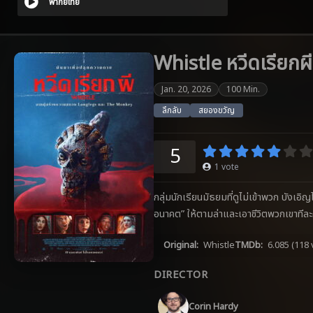
พากย์ไทย
Whistle หวีดเรียกผ
Jan. 20, 2026
100 Min.
ลึกลับ
สยองขวัญ
5
1
vote
กลุ่มนักเรียนมัธยมที่ดูไม่เข้าพวก บังเ
อนาคต” ให้ตามล่าและเอาชีวิตพวกเขาทีล
Original:
Whistle
TMDb:
6.085
(118 
DIRECTOR
Corin Hardy