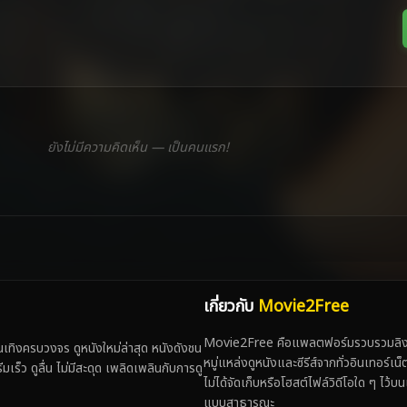
ยังไม่มีความคิดเห็น — เป็นคนแรก!
เกี่ยวกับ
Movie2Free
Movie2Free คือแพลตฟอร์มรวบรวมลิงก์
ทิงครบวงจร ดูหนังใหม่ล่าสุด หนังดังชน
หมู่แหล่งดูหนังและซีรีส์จากทั่วอินเทอร์เ
 ดูลื่น ไม่มีสะดุด เพลิดเพลินกับการดู
ไม่ได้จัดเก็บหรือโฮสต์ไฟล์วิดีโอใด ๆ ไว้บน
แบบสาธารณะ