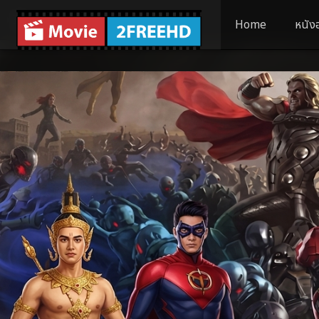
Home
หนัง