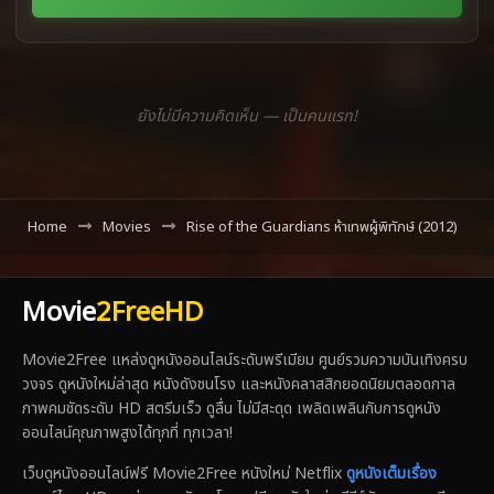
ยังไม่มีความคิดเห็น — เป็นคนแรก!
Home
Movies
Rise of the Guardians ห้าเทพผู้พิทักษ์ (2012)
Movie
2FreeHD
Movie2Free แหล่งดูหนังออนไลน์ระดับพรีเมียม ศูนย์รวมความบันเทิงครบ
วงจร ดูหนังใหม่ล่าสุด หนังดังชนโรง และหนังคลาสสิกยอดนิยมตลอดกาล
ภาพคมชัดระดับ HD สตรีมเร็ว ดูลื่น ไม่มีสะดุด เพลิดเพลินกับการดูหนัง
ออนไลน์คุณภาพสูงได้ทุกที่ ทุกเวลา!
เว็บดูหนังออนไลน์ฟรี Movie2Free หนังใหม่ Netflix
ดูหนังเต็มเรื่อง