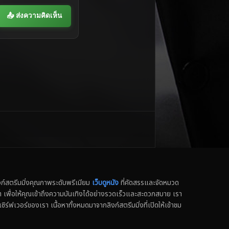
📤 ส่งความคิดเห็น
สตรีมมิ่งคุณภาพระดับพรีเมียม
เว็บดูหนัง
ที่คัดสรรและจัดหมวด
น็ต เพื่อให้คุณเข้าถึงความบันเทิงได้อย่างรวดเร็วและสะดวกสบาย เรา
เซิร์ฟเวอร์ของเรา เนื้อหาทั้งหมดมาจากลิงก์สตรีมมิ่งที่เปิดให้เข้าชม