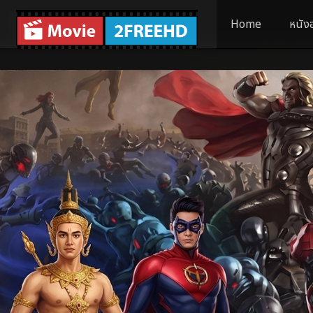
Home
หนัง