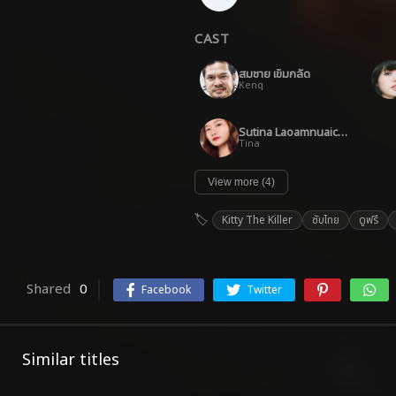
CAST
สมชาย เข็มกลัด
Keng
Sutina Laoamnuaichai
Tina
View more (4)
Kitty The Killer
ซับไทย
ดูฟรี
Shared
0
Facebook
Twitter
Similar titles