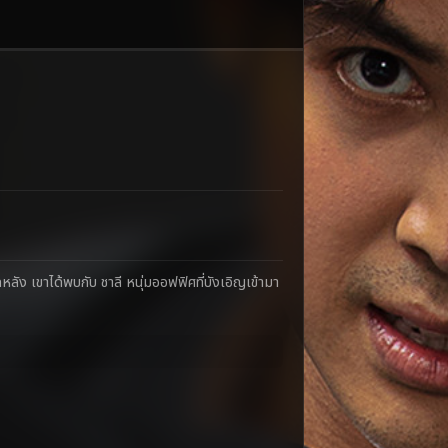
ักหลัง เขาได้พบกับ ชาลี หนุ่มออฟฟิศที่บังเอิญเข้ามา