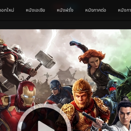
ออกใหม่
หนังเอเชีย
หนังฝรั่ง
หนังภาคต่อ
หนังกา