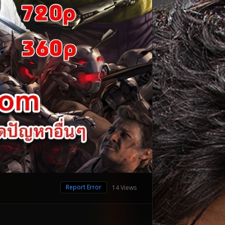
Report Error
14 Views