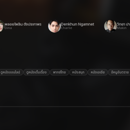
พลอยไพลิน ตั้งประภาพร
Denkhun Ngamnet
วิทยา ป
Dina
Charlie
Makin
ดูหนังออนไลน์
ดูหนังเต็มเรื่อง
พากย์ไทย
หนังสนุก
หนังเอเชีย
อีหนูอันตราย