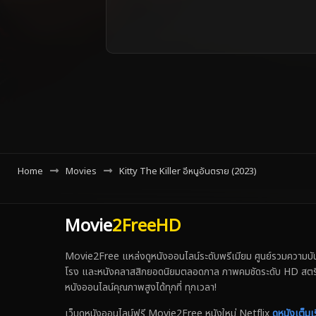
Home
Movies
Kitty The Killer อีหนูอันตราย (2023)
Movie
2FreeHD
Movie2Free แหล่งดูหนังออนไลน์ระดับพรีเมียม ศูนย์รวมความบันเ
โรง และหนังคลาสสิกยอดนิยมตลอดกาล ภาพคมชัดระดับ HD สตรีมเร็ว
หนังออนไลน์คุณภาพสูงได้ทุกที่ ทุกเวลา!
เว็บดูหนังออนไลน์ฟรี Movie2Free หนังใหม่ Netflix
ดูหนังเต็มเร