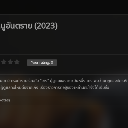
หนูอันตราย (2023)
Your rating:
0
แต่วัยเยาว์ เธอทำงานร่วมกับ “เก่ง” ผู้ดูแลของเธอ วันหนึ่ง เก่ง พบว่าเขาถูกองค์กรห
้ดูแลคนใหม่ต่อจากเก่ง เรื่องราวการต่อสู้ของเหล่านักฆ่าจึงได้เริ่มขึ้น
votes)