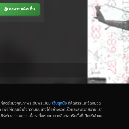
📤 ส่งความคิดเห็น
สตรีมมิ่งคุณภาพระดับพรีเมียม
เว็บดูหนัง
ที่คัดสรรและจัดหมวด
น็ต เพื่อให้คุณเข้าถึงความบันเทิงได้อย่างรวดเร็วและสะดวกสบาย เรา
เซิร์ฟเวอร์ของเรา เนื้อหาทั้งหมดมาจากลิงก์สตรีมมิ่งที่เปิดให้เข้าชม