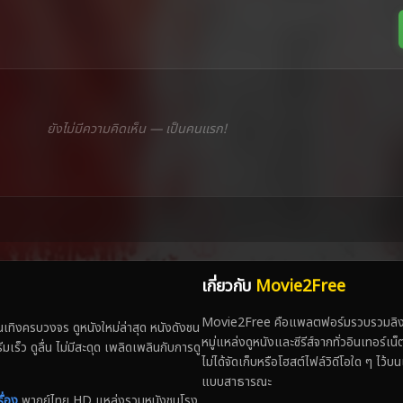
ยังไม่มีความคิดเห็น — เป็นคนแรก!
เกี่ยวกับ
Movie2Free
Movie2Free คือแพลตฟอร์มรวบรวมลิงก์
ทิงครบวงจร ดูหนังใหม่ล่าสุด หนังดังชน
หมู่แหล่งดูหนังและซีรีส์จากทั่วอินเทอร์เ
 ดูลื่น ไม่มีสะดุด เพลิดเพลินกับการดู
ไม่ได้จัดเก็บหรือโฮสต์ไฟล์วิดีโอใด ๆ ไว้บน
แบบสาธารณะ
ื่อง
พากย์ไทย HD แหล่งรวมหนังชนโรง