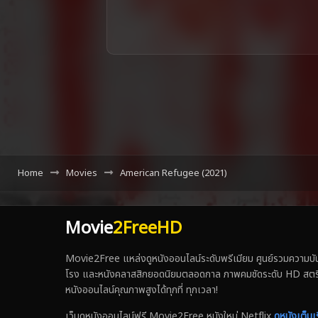
Home
Movies
American Refugee (2021)
Movie
2FreeHD
Movie2Free แหล่งดูหนังออนไลน์ระดับพรีเมียม ศูนย์รวมความบันเ
โรง และหนังคลาสสิกยอดนิยมตลอดกาล ภาพคมชัดระดับ HD สตรีมเร็ว
หนังออนไลน์คุณภาพสูงได้ทุกที่ ทุกเวลา!
เว็บดูหนังออนไลน์ฟรี Movie2Free หนังใหม่ Netflix
ดูหนังเต็มเร