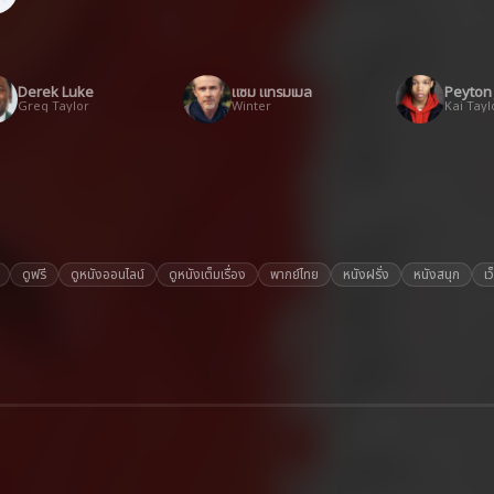
Derek Luke
แซม แทรมเมล
Peyton
Greg Taylor
Winter
Kai Tayl
ดูฟรี
ดูหนังออนไลน์
ดูหนังเต็มเรื่อง
พากย์ไทย
หนังฝรั่ง
หนังสนุก
เว