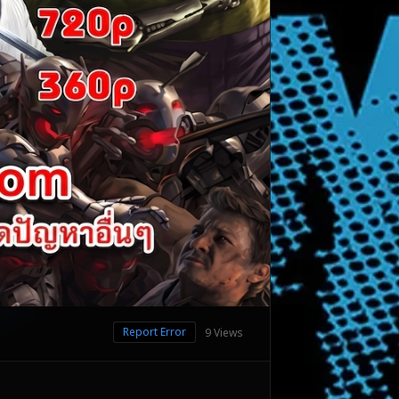
Report Error
9 Views