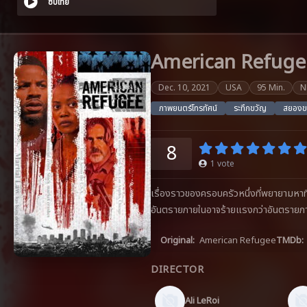
ซับไทย
American Refuge
Dec. 10, 2021
USA
95 Min.
N
ภาพยนตร์โทรทัศน์
ระทึกขวัญ
สยองข
8
1
vote
เรื่องราวของครอบครัวหนึ่งที่พยายามหาที
อันตรายภายในอาจร้ายแรงกว่าอันตราย
Original:
American Refugee
TMDb:
DIRECTOR
Ali LeRoi