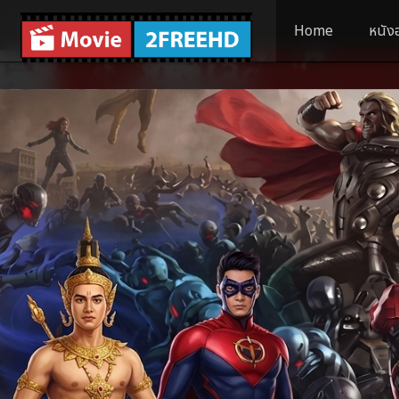
Home
หนัง