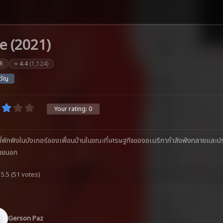
e (2021)
R
⭐ 4.4
(1,124)
วัญ
Your rating:
0
่พักพิงในบังเกอร์ของเพื่อนบ้านในขณะที่เศรษฐกิจของอเมริกากำลังพังทลายและประเ
ภายนอก
5.5
(51 votes)
Gerson Paz