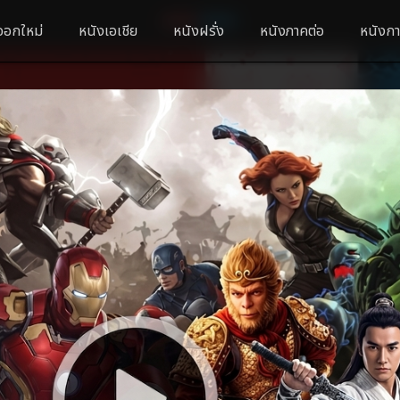
ออกใหม่
หนังเอเชีย
หนังฝรั่ง
หนังภาคต่อ
หนังกา