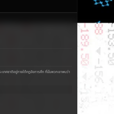
ทศชาติอยู่ภายใต้กฎอัยการศึก ที่นั่นพวกเขาพบว่า