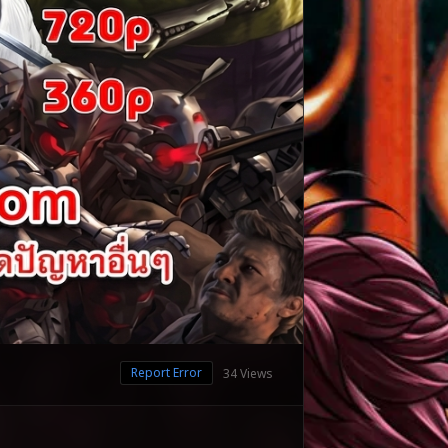
Report Error
34 Views