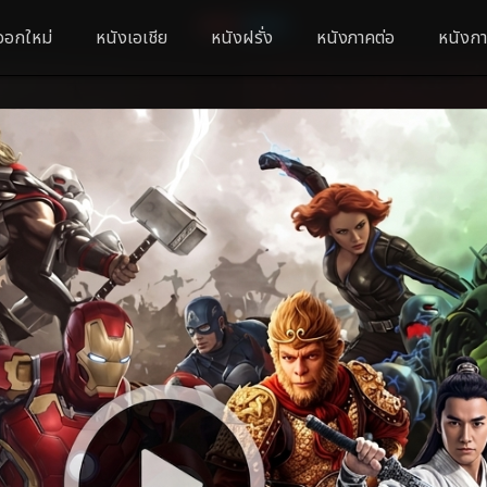
ออกใหม่
หนังเอเชีย
หนังฝรั่ง
หนังภาคต่อ
หนังกา