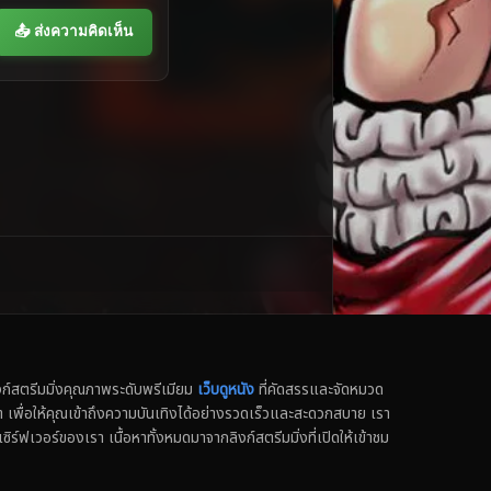
📤 ส่งความคิดเห็น
สตรีมมิ่งคุณภาพระดับพรีเมียม
เว็บดูหนัง
ที่คัดสรรและจัดหมวด
น็ต เพื่อให้คุณเข้าถึงความบันเทิงได้อย่างรวดเร็วและสะดวกสบาย เรา
เซิร์ฟเวอร์ของเรา เนื้อหาทั้งหมดมาจากลิงก์สตรีมมิ่งที่เปิดให้เข้าชม