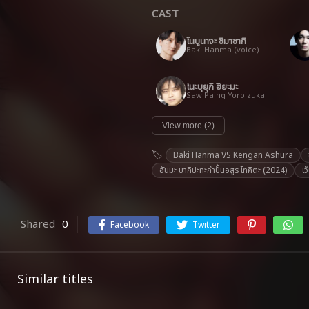
CAST
โนบูนางะ ชิมาซากิ
Baki Hanma (voice)
โนะบุยุกิ ฮิยะมะ
Saw Paing Yoroizuka (voice)
View more (2)
Baki Hanma VS Kengan Ashura
ฮันมะ บากิปะทะกำปั้นอสูร โทคิตะ (2024)
เว
Shared
0
Facebook
Twitter
Similar titles