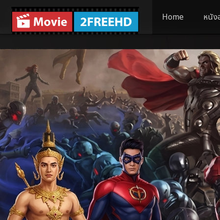
Home
หนัง