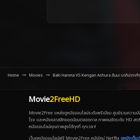
Home
Movies
Baki Hanma VS Kengan Ashura ฮันมะ บากิปะทะกำปั้
Movie
2FreeHD
Movie2Free แหล่งดูหนังออนไลน์ระดับพรีเมียม ศูนย์รวมความบันเ
โรง และหนังคลาสสิกยอดนิยมตลอดกาล ภาพคมชัดระดับ HD สตรีมเร็ว
หนังออนไลน์คุณภาพสูงได้ทุกที่ ทุกเวลา!
เว็บดูหนังออนไลน์ฟรี Movie2Free หนังใหม่ Netflix
ดูหนังเต็มเร