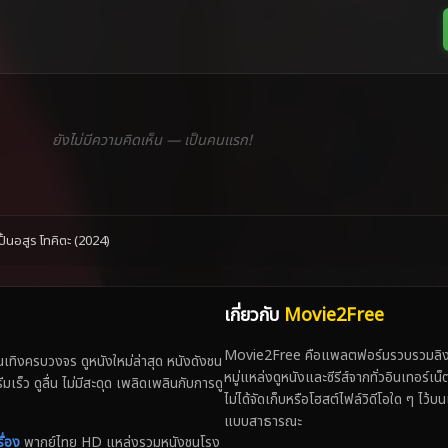
ยังไม่มีความคิดเห็น — เป็นคนแรก!
นอสูร โทคิตะ (2024)
เกี่ยวกับ
Movie2Free
Movie2Free คือแพลตฟอร์มรวบรวมลิงก์
ทิงครบวงจร ดูหนังใหม่ล่าสุด หนังดังชน
หมู่แหล่งดูหนังและซีรีส์จากทั่วอินเทอร์เ
 ดูลื่น ไม่มีสะดุด เพลิดเพลินกับการดู
ไม่ได้จัดเก็บหรือโฮสต์ไฟล์วิดีโอใด ๆ ไว้บน
แบบสาธารณะ
ื่อง
พากย์ไทย HD แหล่งรวมหนังชนโรง