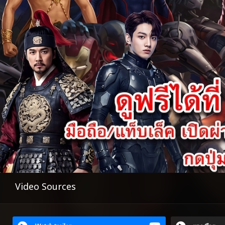
Video Sources