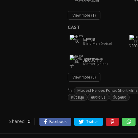
View more (1)
CAST
田中泯
Blind Man (voice)
尾野真千子
Mother (voice)
View more (3)
Modest Heroes Ponoc Short Films Th
หนังสนุก
หนังเอเชีย
เว็บดูหนัง
Shared
0
Facebook
Twitter