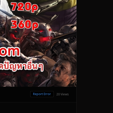
Report Error
20 Views