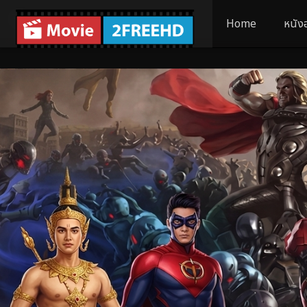
Home
หนัง