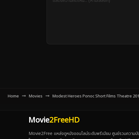
Home
Movies
Modest Heroes Ponoc Short Films Theatre 2018 ฮ
Movie
2FreeHD
Movie2Free แหล่งดูหนังออนไลน์ระดับพรีเมียม ศูนย์รวมความบันเ