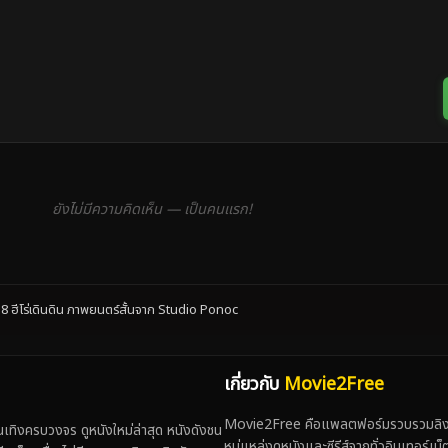
ยังไม่มีความคิดเห็น — เป็นคนแรก!
ีโร่เดินดิน ภาพยนตร์สั้นจาก Studio Ponoc
เกี่ยวกับ
Movie2Free
Movie2Free คือแพลตฟอร์มรวบรวมลิงก์
ทิงครบวงจร ดูหนังใหม่ล่าสุด หนังดังชน
หมู่แหล่งดูหนังและซีรีส์จากทั่วอินเทอร์เ