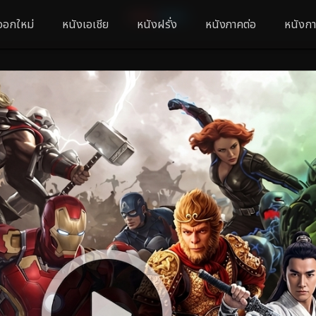
ออกใหม่
หนังเอเชีย
หนังฝรั่ง
หนังภาคต่อ
หนังกา