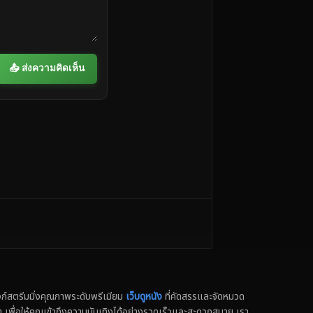
📤 ส่งความคิดเห็น
สตรีมมิ่งคุณภาพระดับพรีเมียม
เว็บดูหนัง
ที่คัดสรรและจัดหมวด
น็ต เพื่อให้คุณเข้าถึงความบันเทิงได้อย่างรวดเร็วและสะดวกสบาย เรา