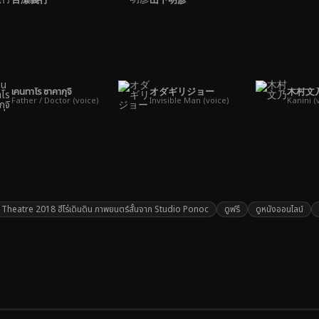
เคนทาโร ซาคากุจิ
オダギリジョー
木村文
Father / Doctor (voice)
Invisible Man (voice)
Kanini (
eatre 2018 ฮีโร่เดินดิน ภาพยนตร์สั้นจาก Studio Ponoc
ดูฟรี
ดูหนังออนไลน์