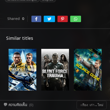
Shared
0
Similar titles
💬 ความคิดเห็น
(0)
↕
เรียง: เก่า→ใหม่