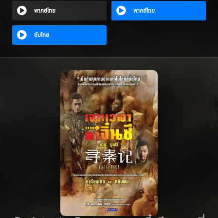
พากย์ไทย
พากย์ไทย
ซับไทย