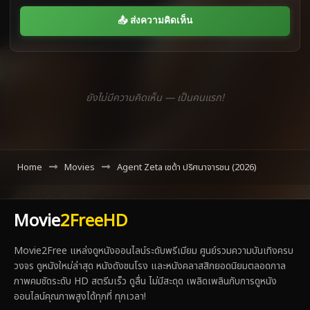
📤 ส่งความคิดเห็น
ยังไม่มีความคิดเห็น — เป็นคนแรก!
Home
Movies
Agent Zeta เซต้า ปริศนาจารชน (2026)
Movie
2FreeHD
Movie2Free แหล่งดูหนังออนไลน์ระดับพรีเมียม ศูนย์รวมความบันเทิงครบ
วงจร ดูหนังใหม่ล่าสุด หนังดังชนโรง และหนังคลาสสิกยอดนิยมตลอดกาล
ภาพคมชัดระดับ HD สตรีมเร็ว ดูลื่น ไม่มีสะดุด เพลิดเพลินกับการดูหนัง
ออนไลน์คุณภาพสูงได้ทุกที่ ทุกเวลา!