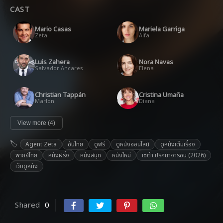
CAST
Mario Casas
Mariela Garriga
Zeta
Alfa
Luis Zahera
Nora Navas
Salvador Ancares
Elena
Christian Tappán
Cristina Umaña
Marlon
Diana
View more (4)
Agent Zeta
ซับไทย
ดูฟรี
ดูหนังออนไลน์
ดูหนังเต็มเรื่อง
พากย์ไทย
หนังฝรั่ง
หนังสนุก
หนังใหม่
เซต้า ปริศนาจารชน (2026)
เว็บดูหนัง
Shared
0