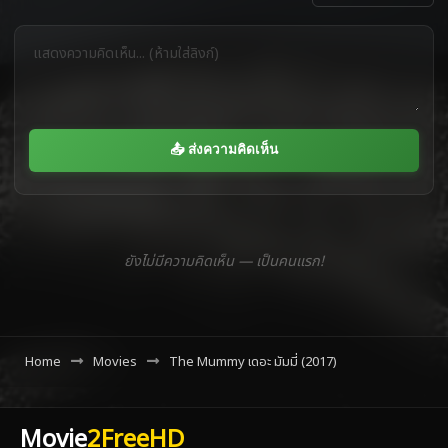
📤 ส่งความคิดเห็น
ยังไม่มีความคิดเห็น — เป็นคนแรก!
Home
Movies
The Mummy เดอะ มัมมี่ (2017)
Movie
2FreeHD