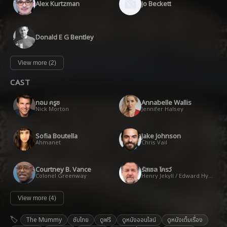
Alex Kurtzman
Jo Beckett
Donald E G Bentley
View more (2)
CAST
ทอม ครูซ
Annabelle Wallis
Nick Morton
Jennifer Halsey
Sofia Boutella
Jake Johnson
Ahmanet
Chris Vail
Courtney B. Vance
รัสเซล โครว์
Colonel Greenway
Henry Jekyll / Edward Hyde
View more (4)
The Mummy
ซับไทย
ดูฟรี
ดูหนังออนไลน์
ดูหนังเต็มเรื่อง