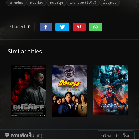
พากย์ไทย
หนังฝรั่ง
หนังสนุก
เดอะ มัมมี่ (2017)
เว็บดูหนัง
Shared
0
Similar titles
💬 ความคิดเห็น
(0)
↕
เรียง: เก่า→ใหม่