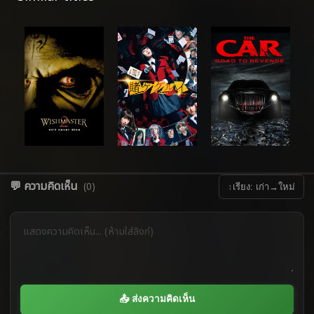
💬 ความคิดเห็น
(0)
↕
เรียง: เก่า→ใหม่
📤 ส่งความคิดเห็น