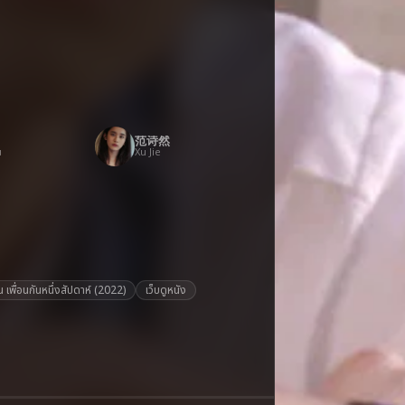
范诗然
u
Xu Jie
น เพื่อนกันหนึ่งสัปดาห์ (2022)
เว็บดูหนัง