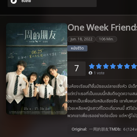
ซับไทย
One Week Friends เ
Jun. 18, 2022
106 Min.
หนังชีวิต
7
1
vote
ในห้องเรียนซำ้ชั้นมัธยมปลายเซิ่งหัว มีเด
แต่ทว่าเธอที่เป็นแบบนี้กลับดึงดูดความสนใจ
อยากเป็นเพื่อนกับหลินเซียงจือ เขาค้นพบค
ช่วยเหลือหญิงสาวที่โดดเดี่ยวคนนี้ สวีโย่
พวกเขาเพื่อเธออย่างต่อเนื่อง แต่หารู้ไม่ว
Original:
一周的朋友
TMDb:
6
(124 