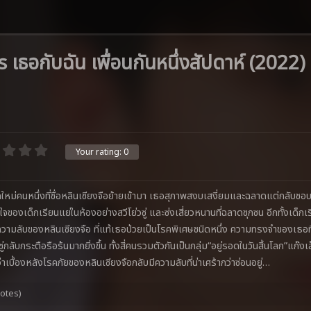
ธอกับฉัน เพื่อนกันหนึ่งสัปดาห์ (2022)
Your rating:
0
็กใหม่คนหนึ่งที่ชื่อหลินเซียงจือย้ายเข้ามา เธอสุภาพสงบเสงี่ยมและฉลาดแต่กลับชอบอ
ของเด็กเรียนแย่ในห้องอย่างสวีโย่วซู่ และซ่งเสี่ยวหนานที่ฉลาดซุกซน อีกทั้งเด็กเรีย
วามลับของหลินเซียงจือ ที่แท้เธอป่วยเป็นโรคพิเศษชนิดหนึ่ง ความทรงจำของเธอที่มีต
วซู่กลับกระตือรือร้นมากยิ่งขึ้น ทั้งสี่คนรวมตัวกันเป็นกลุ่ม“อยู่รอดในวันสิ้นโลก”
่าเบื้องหลังโรคภัยของหลินเซียงจือกลับมีความลับที่น่าเศร้ากว่าซ่อนอยู่…
votes)