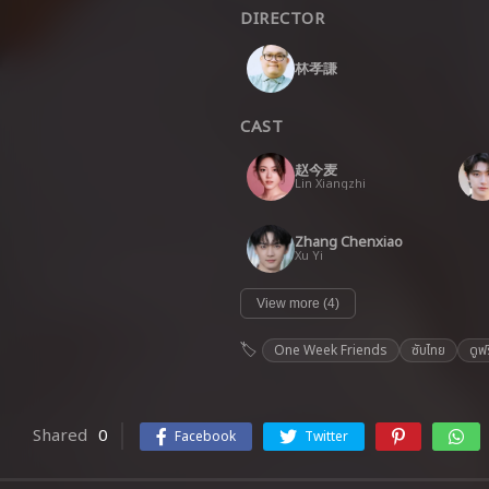
DIRECTOR
林孝謙
CAST
赵今麦
Lin Xiangzhi
Zhang Chenxiao
Xu Yi
View more (4)
One Week Friends
ซับไทย
ดูฟร
Shared
0
Facebook
Twitter