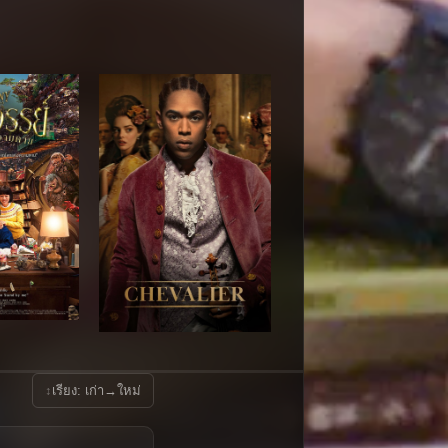
↕
เรียง: เก่า→ใหม่