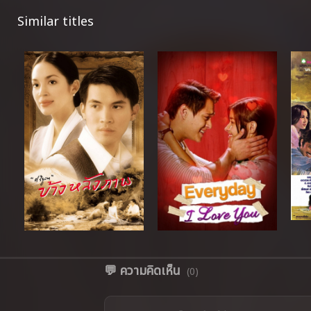
Similar titles
💬 ความคิดเห็น
(0)