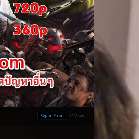
Report Error
13 Views