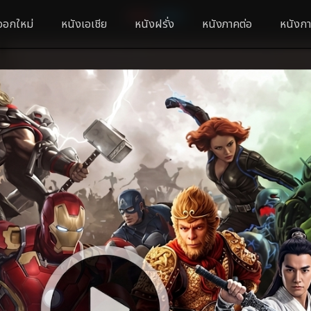
ออกใหม่
หนังเอเชีย
หนังฝรั่ง
หนังภาคต่อ
หนังกา