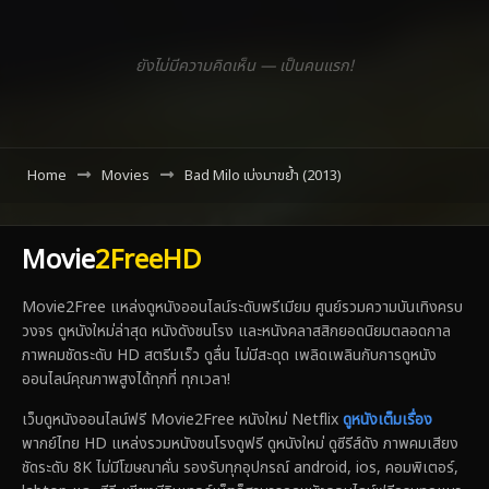
ยังไม่มีความคิดเห็น — เป็นคนแรก!
Home
Movies
Bad Milo เบ่งมาขย้ำ (2013)
Movie
2FreeHD
Movie2Free แหล่งดูหนังออนไลน์ระดับพรีเมียม ศูนย์รวมความบันเทิงครบ
วงจร ดูหนังใหม่ล่าสุด หนังดังชนโรง และหนังคลาสสิกยอดนิยมตลอดกาล
ภาพคมชัดระดับ HD สตรีมเร็ว ดูลื่น ไม่มีสะดุด เพลิดเพลินกับการดูหนัง
ออนไลน์คุณภาพสูงได้ทุกที่ ทุกเวลา!
เว็บดูหนังออนไลน์ฟรี Movie2Free หนังใหม่ Netflix
ดูหนังเต็มเรื่อง
พากย์ไทย HD แหล่งรวมหนังชนโรงดูฟรี ดูหนังใหม่ ดูซีรีส์ดัง ภาพคมเสียง
ชัดระดับ 8K ไม่มีโฆษณาคั่น รองรับทุกอุปกรณ์ android, ios, คอมพิเตอร์,