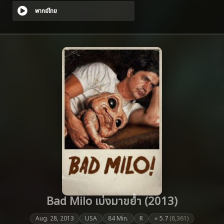
พากย์ไทย
Bad Milo เบ่งมาขย้ำ (2013)
Aug. 28, 2013
USA
84 Min.
R
⭐ 5.7
(8,361)