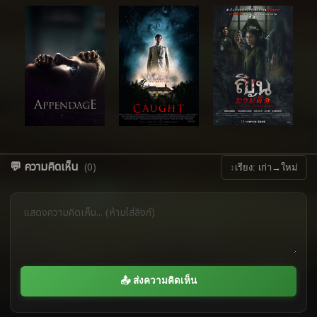
💬 ความคิดเห็น
(0)
↕
เรียง: เก่า→ใหม่
📤 ส่งความคิดเห็น