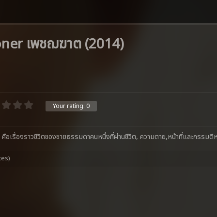
oner เพชฌฆาต (2014)
Your rating:
0
อเรื่องราวชีวิตของชายธรรมดาคนหนึ่งที่ผ่านชีวิต, ความตาย,หน้าที่และกรรมดีห
tes)