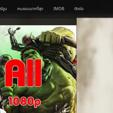
ร์ตูน
คนชอบมากที่สุด
IMDB
ติดต่อ