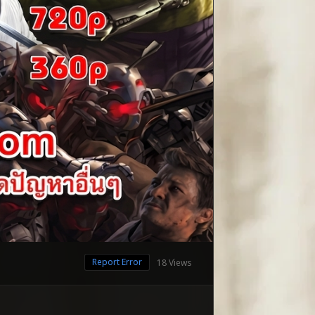
Report Error
18 Views