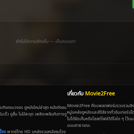
ยังไม่มีความคิดเห็น — เป็นคนแรก!
เกี่ยวกับ
Movie2Free
Movie2Free คือแพลตฟอร์มรวบรวมลิงก์
ทิงครบวงจร ดูหนังใหม่ล่าสุด หนังดังชน
หมู่แหล่งดูหนังและซีรีส์จากทั่วอินเทอร์เ
 ดูลื่น ไม่มีสะดุด เพลิดเพลินกับการดู
ไม่ได้จัดเก็บหรือโฮสต์ไฟล์วิดีโอใด ๆ ไว้บน
แบบสาธารณะ
ื่อง
พากย์ไทย HD แหล่งรวมหนังชนโรง