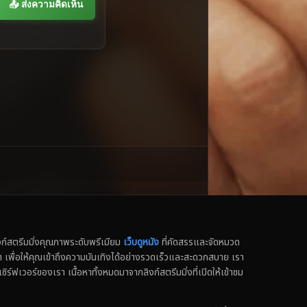
📤 ส่งความคิดเห็น
สตรีมมิ่งคุณภาพระดับพรีเมียม
เว็บดูหนัง
ที่คัดสรรและจัดหมวด
น็ต เพื่อให้คุณเข้าถึงความบันเทิงได้อย่างรวดเร็วและสะดวกสบาย เรา
เซิร์ฟเวอร์ของเรา เนื้อหาทั้งหมดมาจากลิงก์สตรีมมิ่งที่เปิดให้เข้าชม