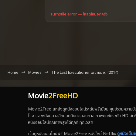
Turnstile error — โหลดใหม่อีกครั้ง
Home
Movies
The Last Executioner เพชฌฆาต (2014)
Movie
2FreeHD
Movie2Free แหล่งดูหนังออนไลน์ระดับพรีเมียม ศูนย์รวมความบันเ
โรง และหนังคลาสสิกยอดนิยมตลอดกาล ภาพคมชัดระดับ HD สตรีมเร็ว
หนังออนไลน์คุณภาพสูงได้ทุกที่ ทุกเวลา!
เว็บดูหนังออนไลน์ฟรี Movie2Free หนังใหม่ Netflix
ดูหนังเต็มเร