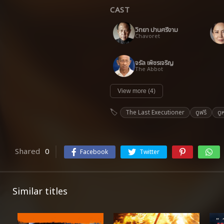
CAST
วิทยา ปานศรีงาม
Chavoret
จรัล เพ็ชรเจริญ
The Abbot
View more (4)
The Last Executioner
ดูฟรี
ดู
Shared
0
Facebook
Twitter
Similar titles