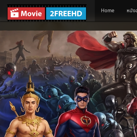
Home
หนัง