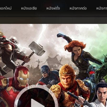
ออกใหม่
หนังเอเชีย
หนังฝรั่ง
หนังภาคต่อ
หนังกา