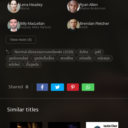
Lena Headey
Ryan Allen
Moira
Blaine Anderson
Billy MacLellan
Brendan Fletcher
Deputy Mike Nelson
Keith
View more (4)
Normal เมืองธรรมดานรกเรียกพ่อ (2026)
ซับไทย
ดูฟรี
ดูหนังออนไลน์
ดูหนังเต็มเรื่อง
พากย์ไทย
หนังฝรั่ง
หนังสนุก
หนังใหม่
เว็บดูหนัง
Shared
0
Similar titles