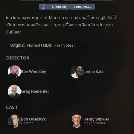
บู๊
ระทึกขวัญ
อาชญากรรม
ในควันหลงจากเหตุการณ์ปล้นธนาคาร นายอำเภอชั่วคราว ยูลิสซีส ได้
เปิดโปงการสมคบคิดของอาชญากร ที่ใจกลางเมืองเล็ก ๆ ในชุมชน
มินนิโซตา
Original:
Normal
TMDb:
7
(31 votes)
DIRECTOR
Ben Wheatley
Jonnie Katz
Greg Rementer
CAST
Bob Odenkirk
Henry Winkler
Ulysses
Mayor Kibner