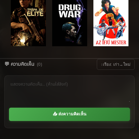
💬 ความคิดเห็น
(0)
↕
เรียง: เก่า→ใหม่
📤 ส่งความคิดเห็น