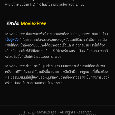
พากย์ไทย ซับไทย HD 4K ไม่มีโฆษณากวนใจตลอด 24 ชม.
เกี่ยวกับ
Movie2Free
Movie2Free คือแพลตฟอร์มรวบรวมลิงก์สตรีมมิ่งคุณภาพระดับพรีเมียม
เว็บดูหนัง
ที่คัดสรรและจัดหมวดหมู่แหล่งดูหนังและซีรีส์จากทั่วอินเทอร์เน็ต
เพื่อให้คุณเข้าถึงความบันเทิงได้อย่างรวดเร็วและสะดวกสบาย เราไม่ได้จัด
เก็บหรือโฮสต์ไฟล์วิดีโอใด ๆ ไว้บนเซิร์ฟเวอร์ของเรา เนื้อหาทั้งหมดมาจากลิ
งก์สตรีมมิ่งที่เปิดให้เข้าชมแบบสาธารณะ
Movie2Free ทำหน้าที่เป็นศูนย์รวมความบันเทิงส่วนตัว ช่วยให้คุณค้นพบ
หนังและซีรีส์น่าสนใจได้ง่ายยิ่งขึ้น เราเคารพลิขสิทธิ์และกฎหมายที่เกี่ยวข้อง
และขอสนับสนุนให้ผู้ใช้งานอุดหนุนผลงานจากช่องทางอย่างเป็นทางการของผู้
สร้างเนื้อหา รับชมอย่างมีความรับผิดชอบ!
© 2026 Movie2Free - All Rights Reserved