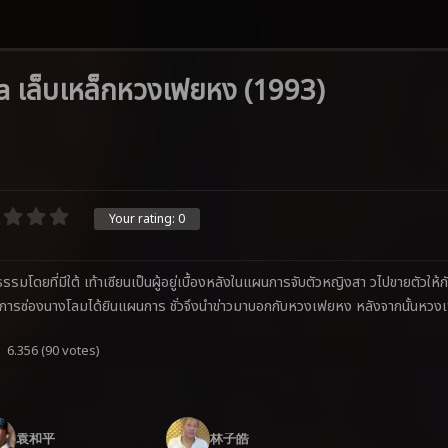
a เล็บเหล็กหวงเฟยหง (1993)
Your rating:
0
มโดยที่มีใต้ เท้าเซียนเป็นผู้อยู่เบื้องหลังในแผนการจับตัวหญิงสา วไปขายตัวให
งกิจการซ่องนางโลมได้ยินแผนการ ชั่วจึงนำข่าวมาบอกกับหวงเฟยหง หลังจากนั้นหวงเ
6.356
(90 votes)
袁和平
林子皓