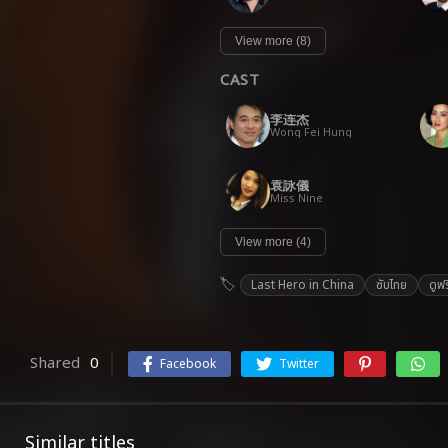
View more (8)
CAST
李连杰
Wong Fei Hung
袁詠儀
Miss Nine
View more (4)
Last Hero in China
ซับไทย
ดูฟร
Shared
0
Facebook
Twitter
Similar titles