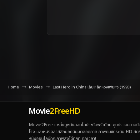
Home
Movies
Last Hero in China เล็บเหล็กหวงเฟยหง (1993)
Movie
2FreeHD
Movie2Free แหล่งดูหนังออนไลน์ระดับพรีเมียม ศูนย์รวมความบันเ
โรง และหนังคลาสสิกยอดนิยมตลอดกาล ภาพคมชัดระดับ HD สตรีมเร็ว
หนังออนไลน์คุณภาพสูงได้ทุกที่ ทุกเวลา!