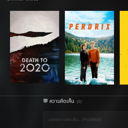
💬 ความคิดเห็น
(0)