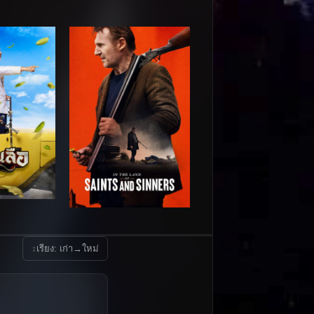
↕
เรียง: เก่า→ใหม่