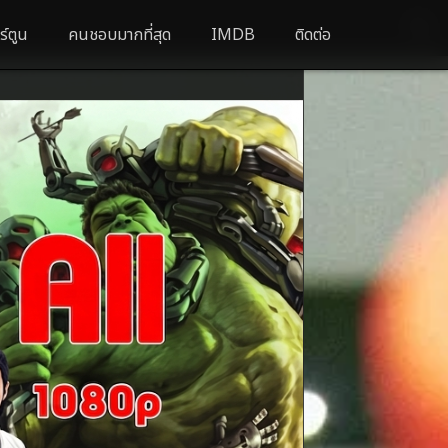
ร์ตูน
คนชอบมากที่สุด
IMDB
ติดต่อ