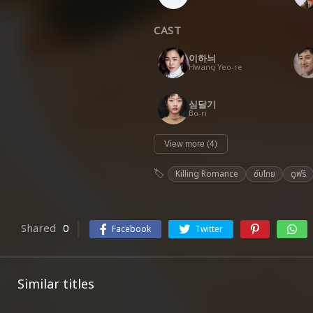
CAST
이하늬
Hwang Yeo-re
심달기
Bo-ri
View more (4)
Killing Romance
ซับไทย
ดูฟรี
Shared
0
Facebook
Twitter
Similar titles