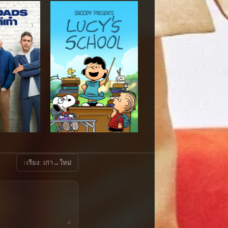
↕
เรียง: เก่า→ใหม่