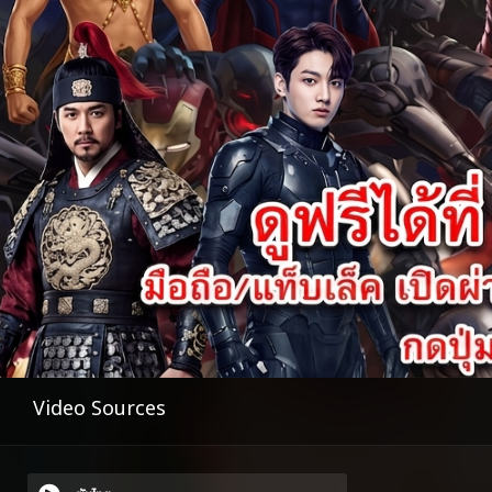
Video Sources