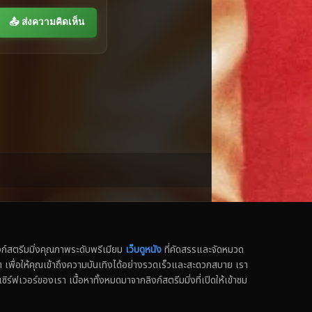
📤 ส่งความคิดเห็น
สตรีมมิ่งคุณภาพระดับพรีเมียม
เว็บดูหนัง
ที่คัดสรรและจัดหมวด
น็ต เพื่อให้คุณเข้าถึงความบันเทิงได้อย่างรวดเร็วและสะดวกสบาย เรา
เซิร์ฟเวอร์ของเรา เนื้อหาทั้งหมดมาจากลิงก์สตรีมมิ่งที่เปิดให้เข้าชม