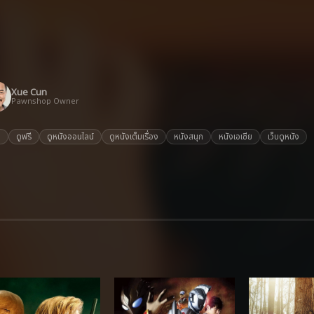
Xue Cun
Pawnshop Owner
ย
ดูฟรี
ดูหนังออนไลน์
ดูหนังเต็มเรื่อง
หนังสนุก
หนังเอเชีย
เว็บดูหนัง