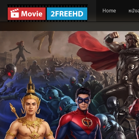
Home
หนัง