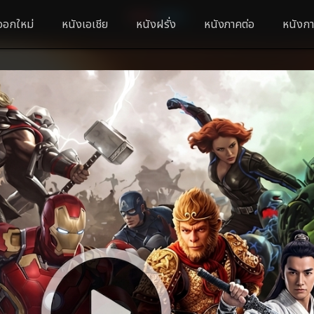
ออกใหม่
หนังเอเชีย
หนังฝรั่ง
หนังภาคต่อ
หนังกา