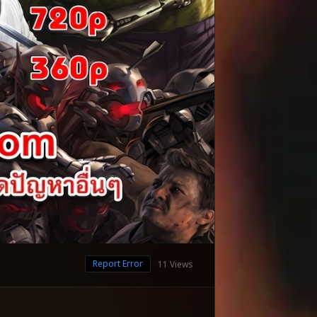
Report Error
11 Views