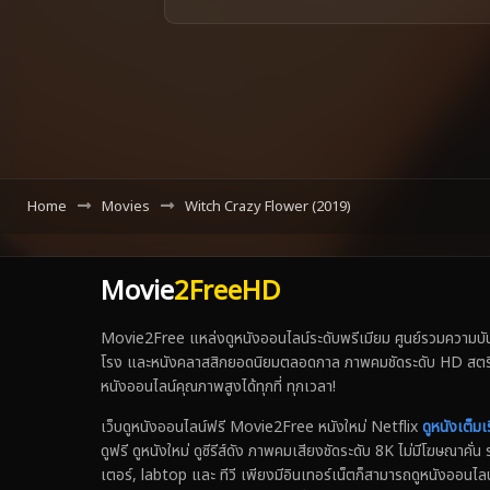
Home
Movies
Witch Crazy Flower (2019)
Movie
2FreeHD
Movie2Free แหล่งดูหนังออนไลน์ระดับพรีเมียม ศูนย์รวมความบันเ
โรง และหนังคลาสสิกยอดนิยมตลอดกาล ภาพคมชัดระดับ HD สตรีมเร็ว
หนังออนไลน์คุณภาพสูงได้ทุกที่ ทุกเวลา!
เว็บดูหนังออนไลน์ฟรี Movie2Free หนังใหม่ Netflix
ดูหนังเต็มเร
ดูฟรี ดูหนังใหม่ ดูซีรีส์ดัง ภาพคมเสียงชัดระดับ 8K ไม่มีโฆษณาคั
เตอร์, labtop และ ทีวี เพียงมีอินเทอร์เน็ตก็สามารถดูหนังออนไลน