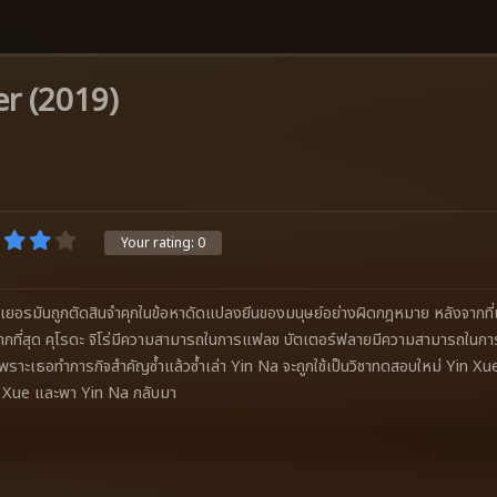
r (2019)
Your rating:
0
ยอรมันถูกตัดสินจำคุกในข้อหาดัดแปลงยีนของมนุษย์อย่างผิดกฎหมาย หลังจากที่
กที่สุด คุโรดะ จิโร่มีความสามารถในการแฟลช บัตเตอร์ฟลายมีความสามารถใน
 เพราะเธอทำภารกิจสำคัญซ้ำแล้วซ้ำเล่า Yin Na จะถูกใช้เป็นวิชาทดสอบใหม่ Yin 
 Xue และพา Yin Na กลับมา