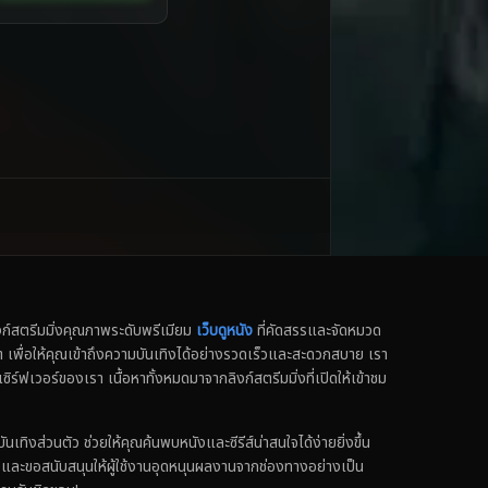
สตรีมมิ่งคุณภาพระดับพรีเมียม
เว็บดูหนัง
ที่คัดสรรและจัดหมวด
น็ต เพื่อให้คุณเข้าถึงความบันเทิงได้อย่างรวดเร็วและสะดวกสบาย เรา
เซิร์ฟเวอร์ของเรา เนื้อหาทั้งหมดมาจากลิงก์สตรีมมิ่งที่เปิดให้เข้าชม
ทิงส่วนตัว ช่วยให้คุณค้นพบหนังและซีรีส์น่าสนใจได้ง่ายยิ่งขึ้น
ง และขอสนับสนุนให้ผู้ใช้งานอุดหนุนผลงานจากช่องทางอย่างเป็น