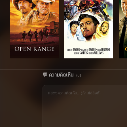
💬 ความคิดเห็น
(0)