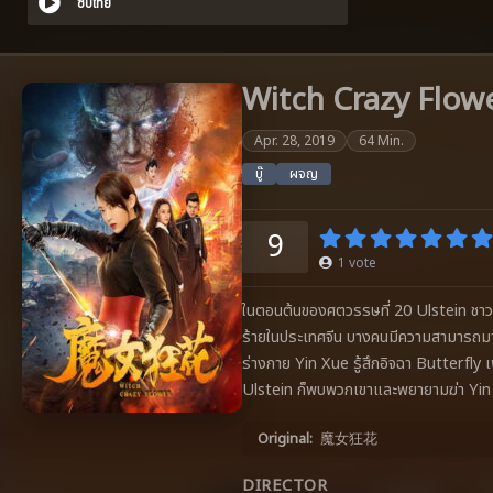
ซับไทย
Witch Crazy Flowe
Apr. 28, 2019
64 Min.
บู๊
ผจญ
9
1
vote
ในตอนต้นของศตวรรษที่ 20 Ulstein ชาวเ
ร้ายในประเทศจีน บางคนมีความสามารถมา
ร่างกาย Yin Xue รู้สึกอิจฉา Butterfly
Ulstein ก็พบพวกเขาและพยายามฆ่า Yin
Original:
魔女狂花
DIRECTOR