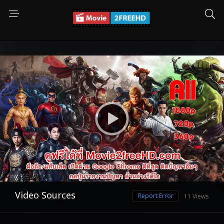
Video Sources
Report Error
11 Views