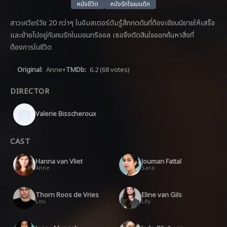
หนังชีวิต
หนังรักโรแมนติก
สาวเควียร์วัย 20 กว่าๆ ในอัมสเตอร์ดัมรู้สึกกดดันที่ต้องเขียนนิยายให้เสร็จ
และย้ายไปอยู่กับคนรักในมอนทรีออล เธอจึงตัดสินใจออกค้นหาสิ่งที่
ต้องการในชีวิต
Original:
Anne+
TMDb:
6.2
(68 votes)
DIRECTOR
Valerie Bisscheroux
CAST
Hanna van Vliet
Jouman Fattal
Anne
Sara
Thorn Roos de Vries
Eline van Gils
Lou
Lily