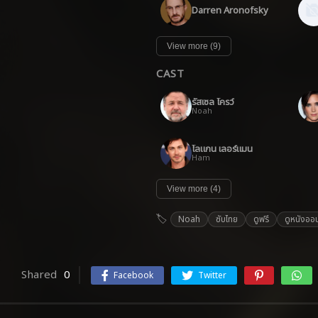
Darren Aronofsky
View more (9)
CAST
รัสเซล โครว์
Noah
โลแกน เลอร์แมน
Ham
View more (4)
Noah
ซับไทย
ดูฟรี
ดูหนังออน
Shared
0
Facebook
Twitter