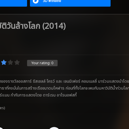
3D พากย์ไทย
ติวันล้างโลก (2014)
Your rating:
0
ของรางวัลออสการ์ รัสเซลล์ โครว์ และ เจนนิเฟอร์ คอนเนลลี่ มาร่วมแสดงนำโดย รั
รัทธาที่คงมั่นในการสร้างเรือขนาดมโหฬาร ก่อนที่ทั้งโลกจะพบกับมหาวิบัติน้ำท่วมโ
เลอร์แมน กำกับการแสดงโดย ดาร์เรน อาโรนอฟสกี้
tes)