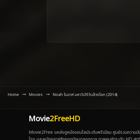
Home
Movies
Noah โนอาห์ มหาวิบัติวันล้างโลก (2014)
Movie
2FreeHD
Movie2Free แหล่งดูหนังออนไลน์ระดับพรีเมียม ศูนย์รวมความบันเ
โรง และหนังคลาสสิกยอดนิยมตลอดกาล ภาพคมชัดระดับ HD สตรีมเร็ว