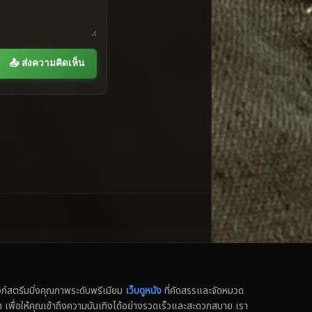
📤 ส่งความคิดเห็น
สตรีมมิ่งคุณภาพระดับพรีเมียม
เว็บดูหนัง
ที่คัดสรรและจัดหมวด
น็ต เพื่อให้คุณเข้าถึงความบันเทิงได้อย่างรวดเร็วและสะดวกสบาย เรา