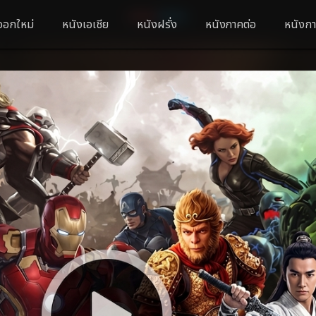
ออกใหม่
หนังเอเชีย
หนังฝรั่ง
หนังภาคต่อ
หนังกา