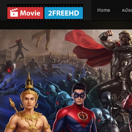
Home
หนัง