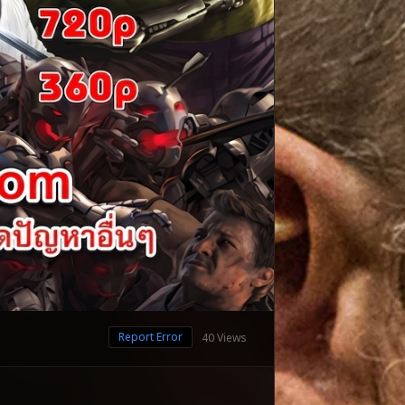
Report Error
40 Views