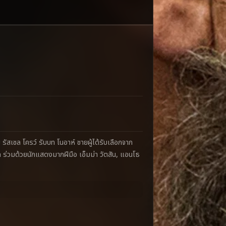
สเซล โครว์ รับบท โนอาห์ ชายผู้ได้รับเลือกจาก
ลก ร่วมด้วยนักแสดงมากฝีมือ เอ็มม่า วัตสัน, แอนโธ