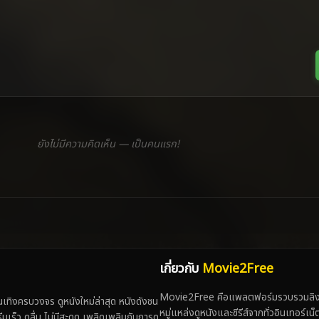
ยังไม่มีความคิดเห็น — เป็นคนแรก!
เกี่ยวกับ
Movie2Free
Movie2Free คือแพลตฟอร์มรวบรวมลิงก์
ทิงครบวงจร ดูหนังใหม่ล่าสุด หนังดังชน
หมู่แหล่งดูหนังและซีรีส์จากทั่วอินเทอร์เ
 ดูลื่น ไม่มีสะดุด เพลิดเพลินกับการดู