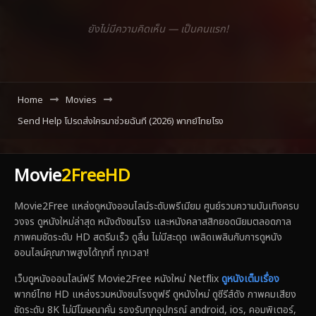
ยังไม่มีความคิดเห็น — เป็นคนแรก!
Home
Movies
Send Help โปรดส่งใครมาช่วยฉันที (2026) พากย์ไทยโรง
Movie
2FreeHD
Movie2Free แหล่งดูหนังออนไลน์ระดับพรีเมียม ศูนย์รวมความบันเทิงครบ
วงจร ดูหนังใหม่ล่าสุด หนังดังชนโรง และหนังคลาสสิกยอดนิยมตลอดกาล
ภาพคมชัดระดับ HD สตรีมเร็ว ดูลื่น ไม่มีสะดุด เพลิดเพลินกับการดูหนัง
ออนไลน์คุณภาพสูงได้ทุกที่ ทุกเวลา!
เว็บดูหนังออนไลน์ฟรี Movie2Free หนังใหม่ Netflix
ดูหนังเต็มเรื่อง
พากย์ไทย HD แหล่งรวมหนังชนโรงดูฟรี ดูหนังใหม่ ดูซีรีส์ดัง ภาพคมเสียง
ชัดระดับ 8K ไม่มีโฆษณาคั่น รองรับทุกอุปกรณ์ android, ios, คอมพิเตอร์,