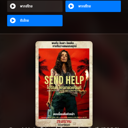
พากย์ไทย
พากย์ไทย
ซับไทย