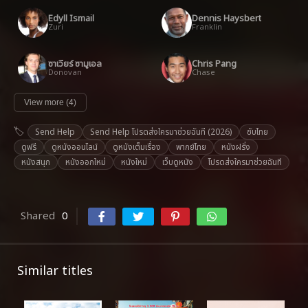
Edyll Ismail
Dennis Haysbert
Zuri
Franklin
ซาเวียร์ ซามูเอล
Chris Pang
Donovan
Chase
View more (4)
Send Help
Send Help โปรดส่งใครมาช่วยฉันที (2026)
ซับไทย
ดูฟรี
ดูหนังออนไลน์
ดูหนังเต็มเรื่อง
พากย์ไทย
หนังฝรั่ง
หนังสนุก
หนังออกใหม่
หนังใหม่
เว็บดูหนัง
โปรดส่งใครมาช่วยฉันที
Shared
0
Similar titles