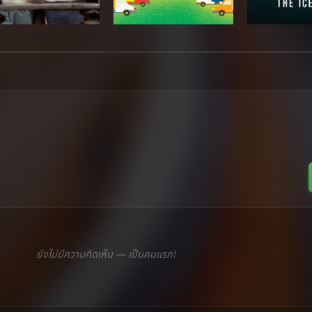
ยังไม่มีความคิดเห็น — เป็นคนแรก!