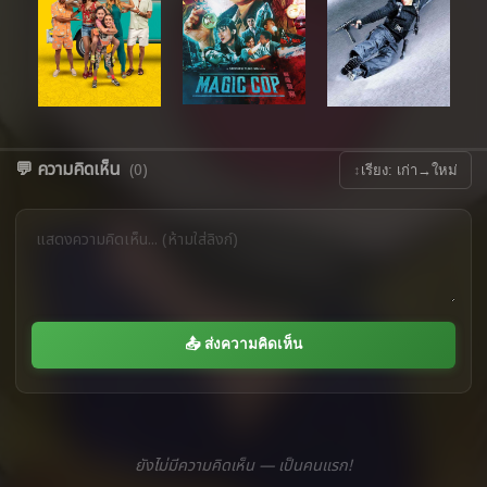
💬 ความคิดเห็น
(0)
↕
เรียง: เก่า→ใหม่
📤 ส่งความคิดเห็น
ยังไม่มีความคิดเห็น — เป็นคนแรก!