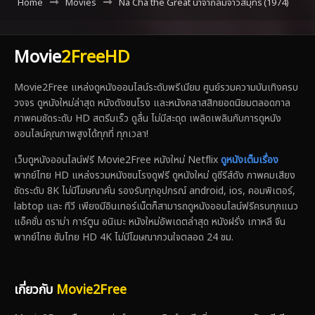
Home
Movies
Na Cha the Great นาจาถล่มจ้าวสมุทร (1974)
Movie
2FreeHD
Movie2Free แหล่งดูหนังออนไลน์ระดับพรีเมียม ศูนย์รวมความบันเทิงครบ
วงจร ดูหนังใหม่ล่าสุด หนังดังชนโรง และหนังคลาสสิกยอดนิยมตลอดกาล
ภาพคมชัดระดับ HD สตรีมเร็ว ดูลื่น ไม่มีสะดุด เพลิดเพลินกับการดูหนัง
ออนไลน์คุณภาพสูงได้ทุกที่ ทุกเวลา!
เว็บดูหนังออนไลน์ฟรี Movie2Free หนังใหม่ Netflix
ดูหนังเต็มเรื่อง
พากย์ไทย HD แหล่งรวมหนังชนโรงดูฟรี ดูหนังใหม่ ดูซีรีส์ดัง ภาพคมเสียง
ชัดระดับ 8K ไม่มีโฆษณาคั่น รองรับทุกอุปกรณ์ android, ios, คอมพิเตอร์,
labtop และ ทีวี เพียงมีอินเทอร์เน็ตก็สามารถดูหนังออนไลน์ฟรีครบทุกแนว
แอ็คชั่น ดราม่า การ์ตูน อนิเมะ หนังใหม่อัพเดตล่าสุด หนังฝรั่ง เกาหลี จีน
พากย์ไทย ซับไทย HD 4K ไม่มีโฆษณากวนใจตลอด 24 ชม.
เกี่ยวกับ
Movie2Free