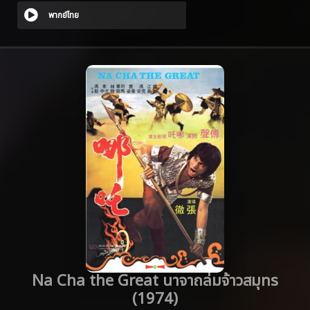
พากย์ไทย
Na Cha the Great นาจาถล่มจ้าวสมุทร
(1974)