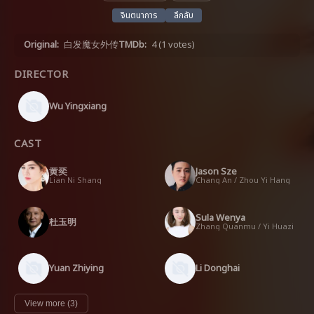
จินตนาการ
ลึกลับ
Original:
白发魔女外传
TMDb:
4
(1 votes)
DIRECTOR
Wu Yingxiang
CAST
黄奕
Jason Sze
Lian Ni Shang
Chang An / Zhou Yi Hang
Sula Wenya
杜玉明
Zhang Quanmu / Yi Huazi
Yuan Zhiying
Li Donghai
View more (3)