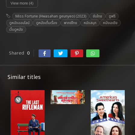
View more (4)
Miss Fortune (Hwasahan geunyeo) (2023)
ซับไทย
ดูฟรี
ดูหนังออนไลน์
ดูหนังเต็มเรื่อง
พากย์ไทย
หนังสนุก
หนังเอเชีย
เว็บดูหนัง
Shared
0
Similar titles