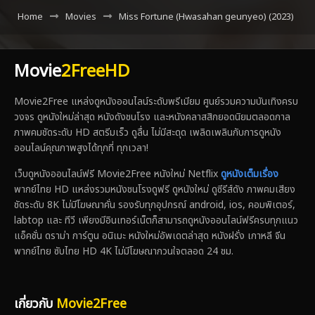
Home
Movies
Miss Fortune (Hwasahan geunyeo) (2023)
Movie
2FreeHD
Movie2Free แหล่งดูหนังออนไลน์ระดับพรีเมียม ศูนย์รวมความบันเทิงครบ
วงจร ดูหนังใหม่ล่าสุด หนังดังชนโรง และหนังคลาสสิกยอดนิยมตลอดกาล
ภาพคมชัดระดับ HD สตรีมเร็ว ดูลื่น ไม่มีสะดุด เพลิดเพลินกับการดูหนัง
ออนไลน์คุณภาพสูงได้ทุกที่ ทุกเวลา!
เว็บดูหนังออนไลน์ฟรี Movie2Free หนังใหม่ Netflix
ดูหนังเต็มเรื่อง
พากย์ไทย HD แหล่งรวมหนังชนโรงดูฟรี ดูหนังใหม่ ดูซีรีส์ดัง ภาพคมเสียง
ชัดระดับ 8K ไม่มีโฆษณาคั่น รองรับทุกอุปกรณ์ android, ios, คอมพิเตอร์,
labtop และ ทีวี เพียงมีอินเทอร์เน็ตก็สามารถดูหนังออนไลน์ฟรีครบทุกแนว
แอ็คชั่น ดราม่า การ์ตูน อนิเมะ หนังใหม่อัพเดตล่าสุด หนังฝรั่ง เกาหลี จีน
พากย์ไทย ซับไทย HD 4K ไม่มีโฆษณากวนใจตลอด 24 ชม.
เกี่ยวกับ
Movie2Free