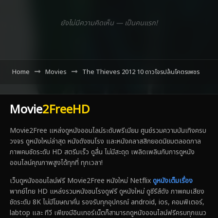
ยังไม่มีความคิดเห็น — เป็นคนแรก!
Home
Movies
The Thieves 2012 10 ดาวโจรปล้นโคตรเพชร
Movie
2FreeHD
Movie2Free แหล่งดูหนังออนไลน์ระดับพรีเมียม ศูนย์รวมความบันเทิงครบ
วงจร ดูหนังใหม่ล่าสุด หนังดังชนโรง และหนังคลาสสิกยอดนิยมตลอดกาล
ภาพคมชัดระดับ HD สตรีมเร็ว ดูลื่น ไม่มีสะดุด เพลิดเพลินกับการดูหนัง
ออนไลน์คุณภาพสูงได้ทุกที่ ทุกเวลา!
เว็บดูหนังออนไลน์ฟรี Movie2Free หนังใหม่ Netflix
ดูหนังเต็มเรื่อง
พากย์ไทย HD แหล่งรวมหนังชนโรงดูฟรี ดูหนังใหม่ ดูซีรีส์ดัง ภาพคมเสียง
ชัดระดับ 8K ไม่มีโฆษณาคั่น รองรับทุกอุปกรณ์ android, ios, คอมพิเตอร์,
labtop และ ทีวี เพียงมีอินเทอร์เน็ตก็สามารถดูหนังออนไลน์ฟรีครบทุกแนว