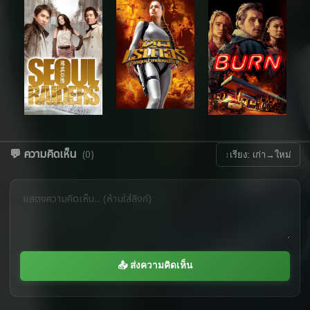
💬 ความคิดเห็น
(0)
↕
เรียง: เก่า→ใหม่
📤 ส่งความคิดเห็น