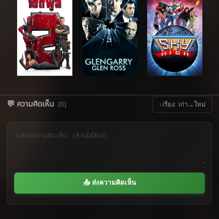
💬 ความคิดเห็น
(0)
↕
เรียง: เก่า→ใหม่
📤 ส่งความคิดเห็น