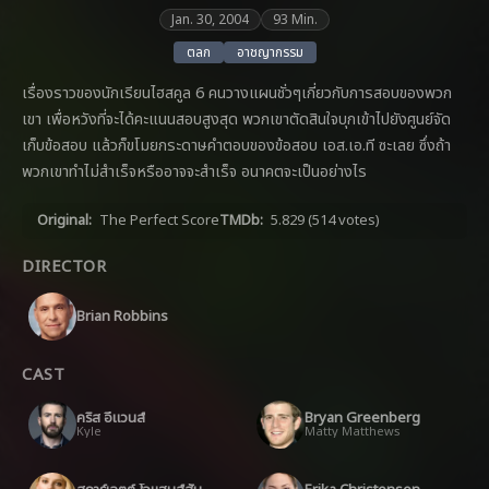
Jan. 30, 2004
93 Min.
ตลก
อาชญากรรม
เรื่องราวของนักเรียนไฮสคูล 6 คนวางแผนชั่วๆเกี่ยวกับการสอบของพวก
เขา เพื่อหวังที่จะได้คะแนนสอบสูงสุด พวกเขาตัดสินใจบุกเข้าไปยังศูนย์จัด
เก็บข้อสอบ แล้วก็ขโมยกระดาษคำตอบของข้อสอบ เอส.เอ.ที ซะเลย ซึ่งถ้า
พวกเขาทำไม่สำเร็จหรืออาจจะสำเร็จ อนาคตจะเป็นอย่างไร
Original:
The Perfect Score
TMDb:
5.829
(514 votes)
DIRECTOR
Brian Robbins
CAST
คริส อีแวนส์
Bryan Greenberg
Kyle
Matty Matthews