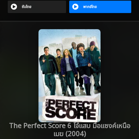
ซับไทย
พากย์ไทย
The Perfect Score 6 โจ๋แสบ มือแซงค์เหนือ
เมฆ (2004)