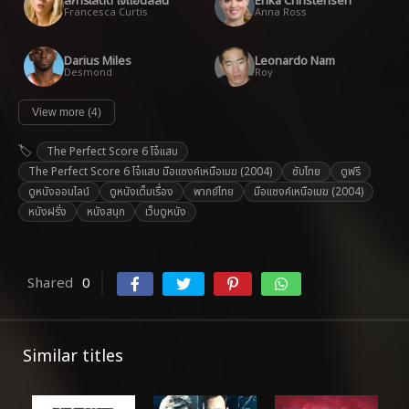
สการ์เลตต์ โจแฮนส์สัน
Erika Christensen
Francesca Curtis
Anna Ross
Darius Miles
Leonardo Nam
Desmond
Roy
View more (4)
The Perfect Score 6 โจ๋แสบ
The Perfect Score 6 โจ๋แสบ มือแซงค์เหนือเมฆ (2004)
ซับไทย
ดูฟรี
ดูหนังออนไลน์
ดูหนังเต็มเรื่อง
พากย์ไทย
มือแซงค์เหนือเมฆ (2004)
หนังฝรั่ง
หนังสนุก
เว็บดูหนัง
Shared
0
Similar titles