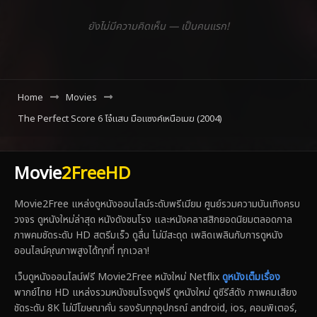
ยังไม่มีความคิดเห็น — เป็นคนแรก!
Home
Movies
The Perfect Score 6 โจ๋แสบ มือแซงค์เหนือเมฆ (2004)
Movie
2FreeHD
Movie2Free แหล่งดูหนังออนไลน์ระดับพรีเมียม ศูนย์รวมความบันเทิงครบ
วงจร ดูหนังใหม่ล่าสุด หนังดังชนโรง และหนังคลาสสิกยอดนิยมตลอดกาล
ภาพคมชัดระดับ HD สตรีมเร็ว ดูลื่น ไม่มีสะดุด เพลิดเพลินกับการดูหนัง
ออนไลน์คุณภาพสูงได้ทุกที่ ทุกเวลา!
เว็บดูหนังออนไลน์ฟรี Movie2Free หนังใหม่ Netflix
ดูหนังเต็มเรื่อง
พากย์ไทย HD แหล่งรวมหนังชนโรงดูฟรี ดูหนังใหม่ ดูซีรีส์ดัง ภาพคมเสียง
ชัดระดับ 8K ไม่มีโฆษณาคั่น รองรับทุกอุปกรณ์ android, ios, คอมพิเตอร์,