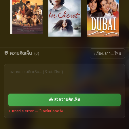
💬 ความคิดเห็น
(0)
↕
เรียง: เก่า→ใหม่
📤 ส่งความคิดเห็น
Turnstile error — โหลดใหม่อีกครั้ง