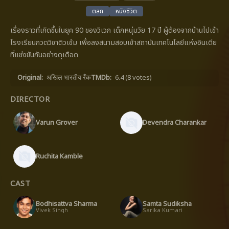
ตลก
หนังชีวิต
เรื่องราวที่เกิดขึ้นในยุค 90 ของวิเวก เด็กหนุ่มวัย 17 ปี ผู้ต้องจากบ้านไปเข้า
โรงเรียนกวดวิชาติวเข้ม เพื่อลงสนามสอบเข้าสถาบันเทคโนโลยีแห่งอินเดีย
ที่แข่งขันกันอย่างดุเดือด
Original:
अखिल भारतीय रैंक
TMDb:
6.4
(8 votes)
DIRECTOR
Varun Grover
Devendra Charankar
Ruchita Kamble
CAST
Bodhisattva Sharma
Samta Sudiksha
Vivek Singh
Sarika Kumari