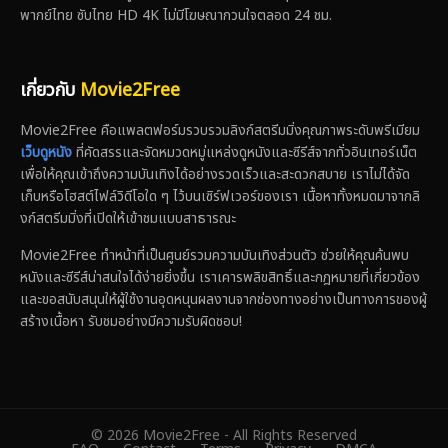
พากย์ไทย ซับไทย HD 4K ไม่มีโฆษณากวนใจตลอด 24 ชม.
เกี่ยวกับ
Movie2Free
Movie2Free คือแพลตฟอร์มรวบรวมลิงก์สตรีมมิ่งคุณภาพระดับพรีเมียม
เว็บดูหนัง
ที่คัดสรรและจัดหมวดหมู่แหล่งดูหนังและซีรีส์จากทั่วอินเทอร์เน็ต
เพื่อให้คุณเข้าถึงความบันเทิงได้อย่างรวดเร็วและสะดวกสบาย เราไม่ได้จัด
เก็บหรือโฮสต์ไฟล์วิดีโอใด ๆ ไว้บนเซิร์ฟเวอร์ของเรา เนื้อหาทั้งหมดมาจากลิ
งก์สตรีมมิ่งที่เปิดให้เข้าชมแบบสาธารณะ
Movie2Free ทำหน้าที่เป็นศูนย์รวมความบันเทิงส่วนตัว ช่วยให้คุณค้นพบ
หนังและซีรีส์น่าสนใจได้ง่ายยิ่งขึ้น เราเคารพลิขสิทธิ์และกฎหมายที่เกี่ยวข้อง
และขอสนับสนุนให้ผู้ใช้งานอุดหนุนผลงานจากช่องทางอย่างเป็นทางการของผู้
สร้างเนื้อหา รับชมอย่างมีความรับผิดชอบ!
© 2026 Movie2Free - All Rights Reserved