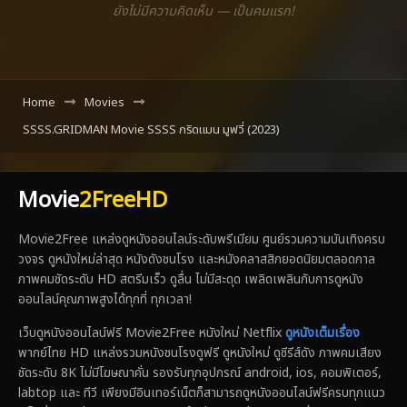
ยังไม่มีความคิดเห็น — เป็นคนแรก!
Home
Movies
SSSS.GRIDMAN Movie SSSS กริดแมน มูฟวี่ (2023)
Movie
2FreeHD
Movie2Free แหล่งดูหนังออนไลน์ระดับพรีเมียม ศูนย์รวมความบันเทิงครบ
วงจร ดูหนังใหม่ล่าสุด หนังดังชนโรง และหนังคลาสสิกยอดนิยมตลอดกาล
ภาพคมชัดระดับ HD สตรีมเร็ว ดูลื่น ไม่มีสะดุด เพลิดเพลินกับการดูหนัง
ออนไลน์คุณภาพสูงได้ทุกที่ ทุกเวลา!
เว็บดูหนังออนไลน์ฟรี Movie2Free หนังใหม่ Netflix
ดูหนังเต็มเรื่อง
พากย์ไทย HD แหล่งรวมหนังชนโรงดูฟรี ดูหนังใหม่ ดูซีรีส์ดัง ภาพคมเสียง
ชัดระดับ 8K ไม่มีโฆษณาคั่น รองรับทุกอุปกรณ์ android, ios, คอมพิเตอร์,
labtop และ ทีวี เพียงมีอินเทอร์เน็ตก็สามารถดูหนังออนไลน์ฟรีครบทุกแนว