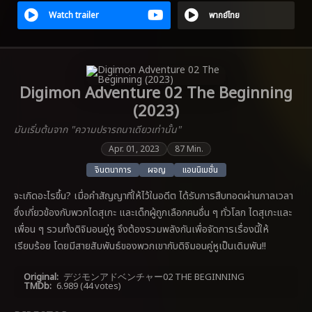
Watch trailer
พากย์ไทย
Digimon Adventure 02 The Beginning
(2023)
มันเริ่มต้นจาก "ความปรารถนาเดียวเท่านั้น"
Apr. 01, 2023
87 Min.
จินตนาการ
ผจญ
แอนนิเมชั่น
จะเกิดอะไรขึ้น? เมื่อคำสัญญาที่ให้ไว้ในอดีต ได้รับการสืบทอดผ่านกาลเวลา
ซึ่งเกี่ยวข้องกับพวกไดสุเกะ และเด็กผู้ถูกเลือกคนอื่น ๆ ทั่วโลก ไดสุเกะและ
เพื่อน ๆ รวมทั้งดิจิมอนคู่หู จึงต้องรวมพลังกันเพื่อจัดการเรื่องนี้ให้
เรียบร้อย โดยมีสายสัมพันธ์ของพวกเขากับดิจิมอนคู่หูเป็นเดิมพัน!!
Original:
デジモンアドベンチャー02 THE BEGINNING
TMDb:
6.989
(44 votes)