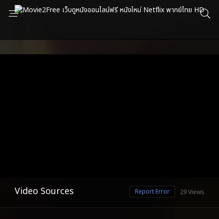
Video Sources
Report Error
29 Views