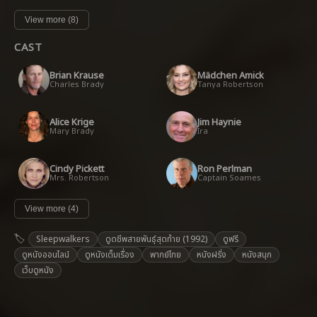
View more (8)
CAST
Brian Krause
Mädchen Amick
Charles Brady
Tanya Robertson
Alice Krige
Jim Haynie
Mary Brady
Ira
Cindy Pickett
Ron Perlman
Mrs. Robertson
Captain Soames
View more (4)
Sleepwalkers
ดูดชีพสายพันธุ์สุดท้าย (1992)
ดูฟรี
ดูหนังออนไลน์
ดูหนังเต็มเรื่อง
พากย์ไทย
หนังฝรั่ง
หนังสนุก
เว็บดูหนัง