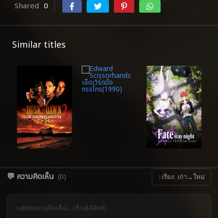
Shared
0
Similar titles
💬 ความคิดเห็น
(0)
↕
เรียง: เก่า→ใหม่