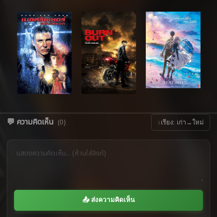
💬 ความคิดเห็น
(0)
↕
เรียง: เก่า→ใหม่
📤 ส่งความคิดเห็น