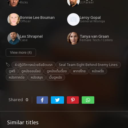
Ricks
Lt.Parker
Bonnie Lee Bouman
Leroy Gopal
Officer
General Ntonga
Lex Shrapnel
Tanya van Graan
Case
Female Tech / Collins
View more (4)
4 ปฏิบัติการหน่วยซีลยึดนรก
Seal Team Eight Behind Enemy Lines
ดูฟรี
ดูหนังออนไลน์
ดูหนังเต็มเรื่อง
พากย์ไทย
หนังฝรั่ง
หนังภาคต่อ
หนังสนุก
เว็บดูหนัง
Shared
0
Similar titles