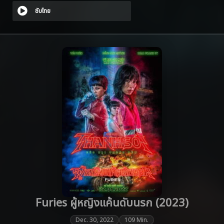
ซับไทย
Furies ผู้หญิงแค้นดับนรก (2023)
Dec. 30, 2022
109 Min.