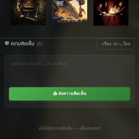
💬 ความคิดเห็น
(0)
↕
เรียง: เก่า→ใหม่
📤 ส่งความคิดเห็น
ยังไม่มีความคิดเห็น — เป็นคนแรก!