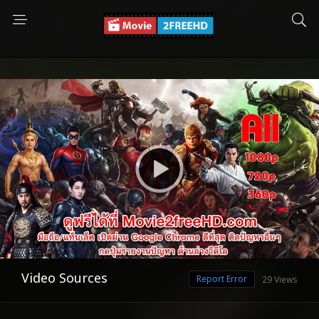
Video Sources
Report Error
29 Views