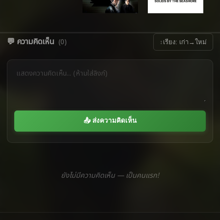
💬 ความคิดเห็น
(0)
↕
เรียง: เก่า→ใหม่
📤 ส่งความคิดเห็น
ยังไม่มีความคิดเห็น — เป็นคนแรก!