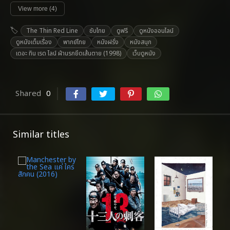
View more (4)
The Thin Red Line
ซับไทย
ดูฟรี
ดูหนังออนไลน์
ดูหนังเต็มเรื่อง
พากย์ไทย
หนังฝรั่ง
หนังสนุก
เดอะ ทิน เรด ไลน์ ฝ่านรกยึดเส้นตาย (1998)
เว็บดูหนัง
Shared
0
Similar titles