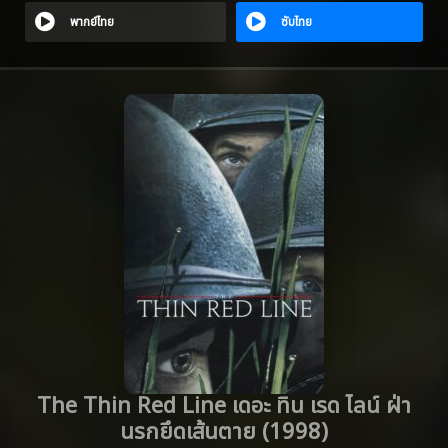
พากย์ไทย
ซับไทย
The Thin Red Line เดอะ ทิน เรด ไลน์ ฝ่า
นรกยึดเส้นตาย (1998)