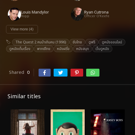
Louis Mandylor
Ryan Cutrona
Riggi
Officer O'Keefe
View more (4)
The Quest 2 ฅนบ้าเกินคน (1996)
ซับไทย
ดูฟรี
ดูหนังออนไลน์
ดูหนังเต็มเรื่อง
พากย์ไทย
หนังฝรั่ง
หนังสนุก
เว็บดูหนัง
Shared
0
Similar titles