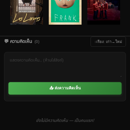
💬 ความคิดเห็น
(0)
↕
เรียง: เก่า→ใหม่
📤 ส่งความคิดเห็น
ยังไม่มีความคิดเห็น — เป็นคนแรก!