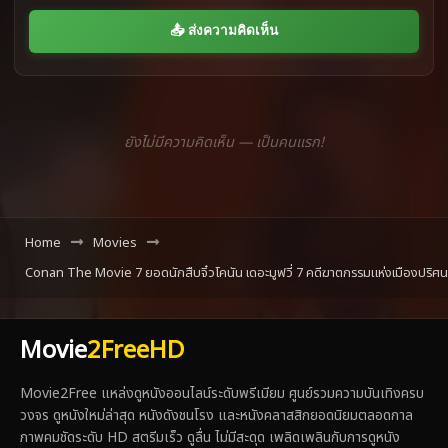
📤 ส่งความคิดเห็น
ยังไม่มีความคิดเห็น — เป็นคนแรก!
Home
Movies
Conan The Movie 7 ยอดนักสืบจิ๋วโคนัน เดอะมูฟวี่ 7 คดีฆาตกรรมแห่งเมืองปริศน
Movie
2FreeHD
Movie2Free แหล่งดูหนังออนไลน์ระดับพรีเมียม ศูนย์รวมความบันเทิงครบ
วงจร ดูหนังใหม่ล่าสุด หนังดังชนโรง และหนังคลาสสิกยอดนิยมตลอดกาล
ภาพคมชัดระดับ HD สตรีมเร็ว ดูลื่น ไม่มีสะดุด เพลิดเพลินกับการดูหนัง