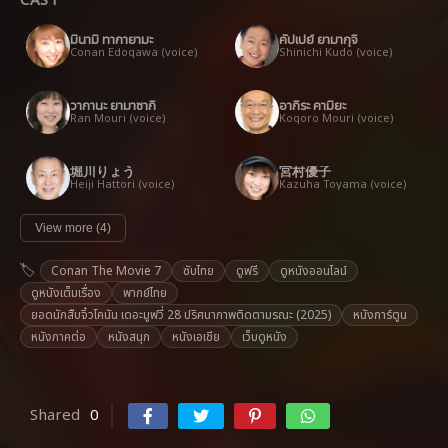
CAST
มินามิ ทากายามะ
คัปเปย์ ยามากุจิ
Conan Edogawa (voice)
Shinichi Kudo (voice)
วากานะ ยามาซากิ
อากิระ คามิยะ
Ran Mouri (voice)
Kogoro Mouri (voice)
堀川りょう
宮村優子
Heiji Hattori (voice)
Kazuha Toyama (voice)
View more (4)
Conan The Movie 7
ซับไทย
ดูฟรี
ดูหนังออนไลน์
ดูหนังเต็มเรื่อง
พากย์ไทย
ยอดนักสืบจิ๋วโคนัน เดอะมูฟวี่ 28 ปริศนาภาพติดตามรณะ (2025)
หนังการ์ตูน
หนังภาคต่อ
หนังสนุก
หนังเอเชีย
เว็บดูหนัง
Shared
0