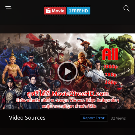
Video Sources
Report Error
32 Views