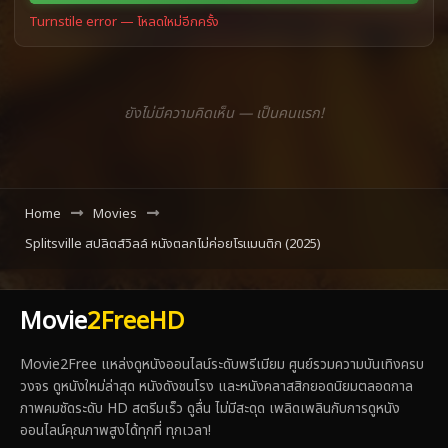
Turnstile error — โหลดใหม่อีกครั้ง
ยังไม่มีความคิดเห็น — เป็นคนแรก!
Home
Movies
Splitsville สปลิตส์วิลล์ หนังตลกไม่ค่อยโรแมนติก (2025)
Movie
2FreeHD
Movie2Free แหล่งดูหนังออนไลน์ระดับพรีเมียม ศูนย์รวมความบันเทิงครบ
วงจร ดูหนังใหม่ล่าสุด หนังดังชนโรง และหนังคลาสสิกยอดนิยมตลอดกาล
ภาพคมชัดระดับ HD สตรีมเร็ว ดูลื่น ไม่มีสะดุด เพลิดเพลินกับการดูหนัง
ออนไลน์คุณภาพสูงได้ทุกที่ ทุกเวลา!